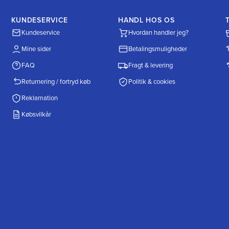
KUNDESERVICE
HANDL HOS OS
Kundeservice
Hvordan handler jeg?
Mine sider
Betalingsmuligheder
FAQ
Fragt & levering
Returnering / fortryd køb
Politik & cookies
Reklamation
Købsvilkår