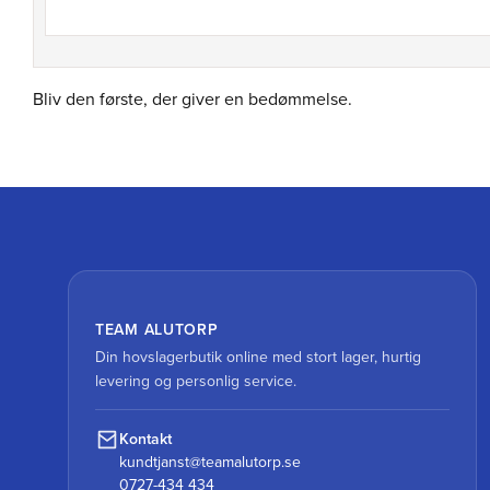
Bliv den første, der giver en bedømmelse.
TEAM ALUTORP
Din hovslagerbutik online med stort lager, hurtig
levering og personlig service.
Kontakt
kundtjanst@teamalutorp.se
0727-434 434