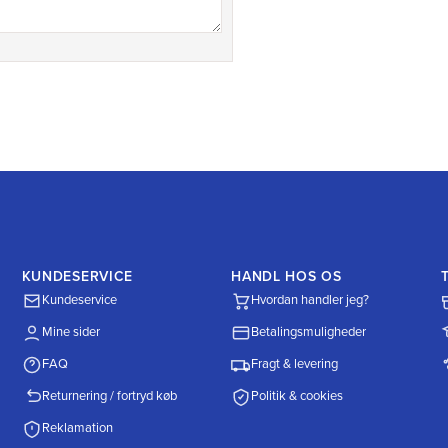
KUNDESERVICE
HANDL HOS OS
Kundeservice
Hvordan handler jeg?
Mine sider
Betalingsmuligheder
FAQ
Fragt & levering
Returnering / fortryd køb
Politik & cookies
Reklamation