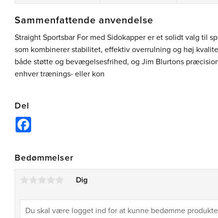
Sammenfattende anvendelse
Straight Sportsbar For med Sidokapper er et solidt valg til s
som kombinerer stabilitet, effektiv overrulning og høj kvalit
både støtte og bevægelsesfrihed, og Jim Blurtons præcision 
enhver trænings- eller kon
Del
Facebook
Bedømmelser
Dig