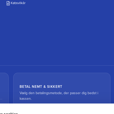
Købsvilkår
BETAL NEMT & SIKKERT
Vælg den betalingsmetode, der passer dig bedst i
kassen.
r cookies