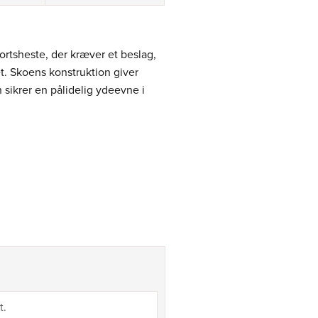
portsheste, der kræver et beslag,
et. Skoens konstruktion giver
sikrer en pålidelig ydeevne i