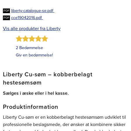
liberty-catalogue-se.pdf
cce19042016.pdf
Vis alle produkter fra Liberty
2 Bedømmelse
Giv en bedømmelse!
Liberty Cu-søm – kobberbelagt
hestesømsøm
Sælges i æske eller i hel kasse.
Produktinformation
Liberty Cu-søm er en kobberbelagt hestesømsøm udviklet til
professionelle beslagsmede, der ønsker at kombinere sikker