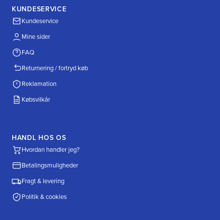
KUNDESERVICE
Kundeservice
Mine sider
FAQ
Returnering / fortryd køb
Reklamation
Købsvilkår
HANDL HOS OS
Hvordan handler jeg?
Betalingsmuligheder
Fragt & levering
Politik & cookies