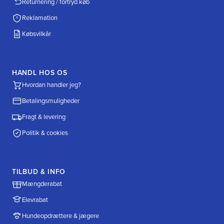
Returnering / fortryd køb
Reklamation
Købsvilkår
HANDL HOS OS
Hvordan handler jeg?
Betalingsmuligheder
Fragt & levering
Politik & cookies
TILBUD & INFO
Mængderabat
Elevrabat
Hundeopdrættere & jægere