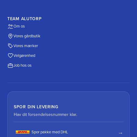
TEAM ALUTORP
Om os
Vores gårdbutik
Vores mærker
Velgørenhed
Job hos os
SPOR DIN LEVERING
Hav dit forsendelsesnummer klar.
Spor pakke med DHL