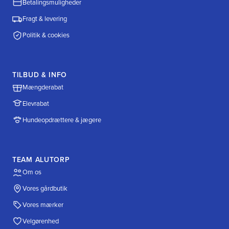
Betalingsmuligheder
Fragt & levering
Politik & cookies
TILBUD & INFO
Mængderabat
Elevrabat
Hundeopdrættere & jægere
TEAM ALUTORP
Om os
Vores gårdbutik
Vores mærker
Velgørenhed