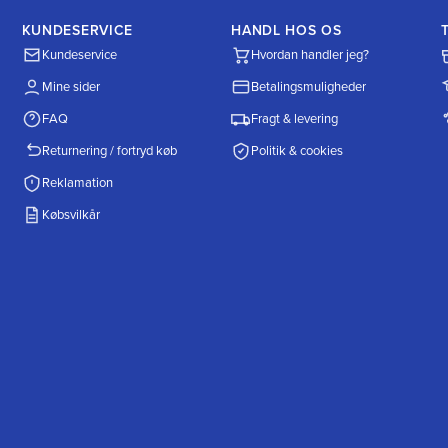
KUNDESERVICE
HANDL HOS OS
Kundeservice
Hvordan handler jeg?
Mine sider
Betalingsmuligheder
FAQ
Fragt & levering
Returnering / fortryd køb
Politik & cookies
Reklamation
Købsvilkår