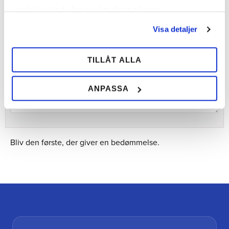
samlat in när du har använt deras tjänster.
Visa detaljer
Bedømmelser
Dig
TILLÅT ALLA
ANPASSA
Bliv den første, der giver en bedømmelse.