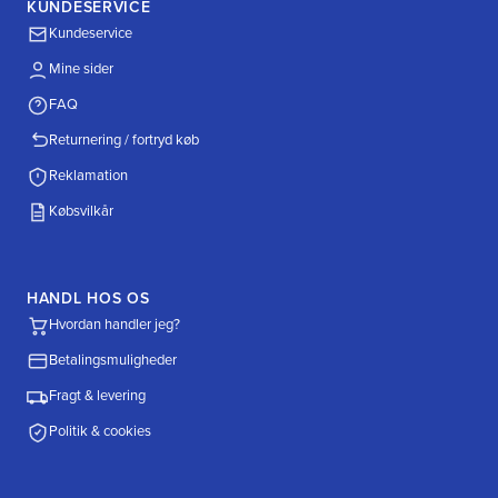
KUNDESERVICE
Kundeservice
Mine sider
FAQ
Returnering / fortryd køb
Reklamation
Købsvilkår
HANDL HOS OS
Hvordan handler jeg?
Betalingsmuligheder
Fragt & levering
Politik & cookies