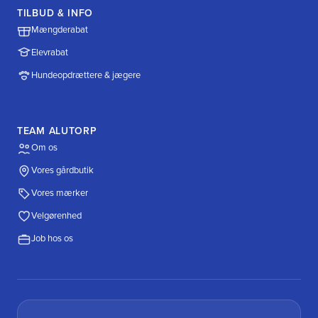
TILBUD & INFO
Mængderabat
Elevrabat
Hundeopdrættere & jægere
TEAM ALUTORP
Om os
Vores gårdbutik
Vores mærker
Velgørenhed
Job hos os