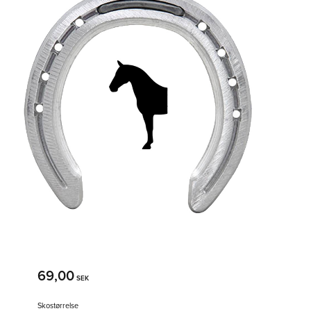
69,00
SEK
Skostørrelse