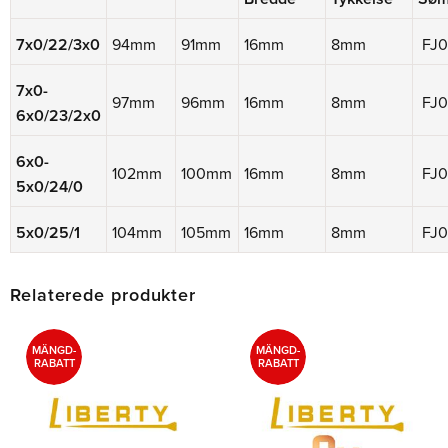
7x0/22/3x0
94mm
91mm
16mm
8mm
FJ0
7x0-
97mm
96mm
16mm
8mm
FJ0
6x0/23/2x0
6x0-
102mm
100mm
16mm
8mm
FJ0
5x0/24/0
5x0/25/1
104mm
105mm
16mm
8mm
FJ0
Relaterede produkter
MÄNGD-
MÄNGD-
RABATT
RABATT