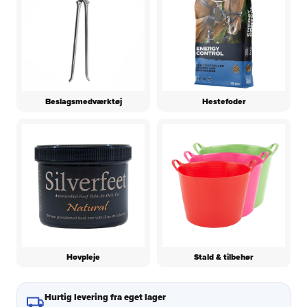
Beslagsmedværktøj
Hestefoder
Hovpleje
Stald & tilbehør
Hurtig levering fra eget lager