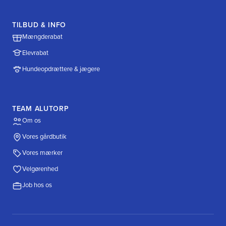
TILBUD & INFO
Mængderabat
Elevrabat
Hundeopdrættere & jægere
TEAM ALUTORP
Om os
Vores gårdbutik
Vores mærker
Velgørenhed
Job hos os