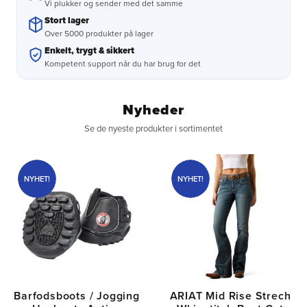
Vi plukker og sender med det samme
Stort lager
Over 5000 produkter på lager
Enkelt, trygt & sikkert
Kompetent support når du har brug for det
Nyheder
Se de nyeste produkter i sortimentet
NYHET!
NYHET!
Barfodsboots / Jogging
ARIAT Mid Rise Strech