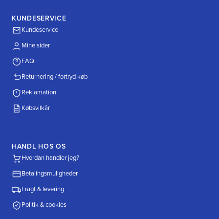
KUNDESERVICE
Kundeservice
Mine sider
FAQ
Returnering / fortryd køb
Reklamation
Købsvilkår
HANDL HOS OS
Hvordan handler jeg?
Betalingsmuligheder
Fragt & levering
Politik & cookies