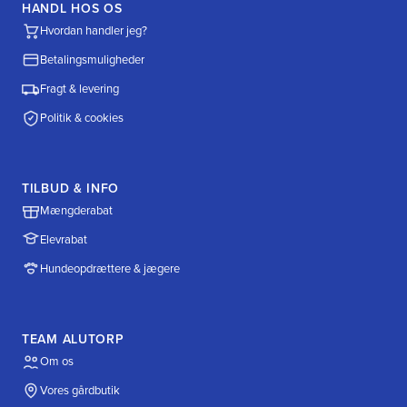
HANDL HOS OS
Hvordan handler jeg?
Betalingsmuligheder
Fragt & levering
Politik & cookies
TILBUD & INFO
Mængderabat
Elevrabat
Hundeopdrættere & jægere
TEAM ALUTORP
Om os
Vores gårdbutik