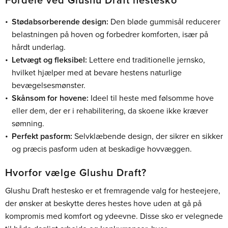
Fordele ved Glushu Draft hestesko
Stødabsorberende design:
Den bløde gummisål reducerer
belastningen på hoven og forbedrer komforten, især på
hårdt underlag.
Letvægt og fleksibel:
Lettere end traditionelle jernsko,
hvilket hjælper med at bevare hestens naturlige
bevægelsesmønster.
Skånsom for hovene:
Ideel til heste med følsomme hove
eller dem, der er i rehabilitering, da skoene ikke kræver
sømning.
Perfekt pasform:
Selvklæbende design, der sikrer en sikker
og præcis pasform uden at beskadige hovvæggen.
Hvorfor vælge Glushu Draft?
Glushu Draft hestesko er et fremragende valg for hesteejere,
der ønsker at beskytte deres hestes hove uden at gå på
kompromis med komfort og ydeevne. Disse sko er velegnede