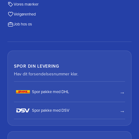
Vores mærker
Velgørenhed
Job hos os
SPOR DIN LEVERING
Hav dit forsendelsesnummer klar.
Spor pakke med DHL
Spor pakke med DSV