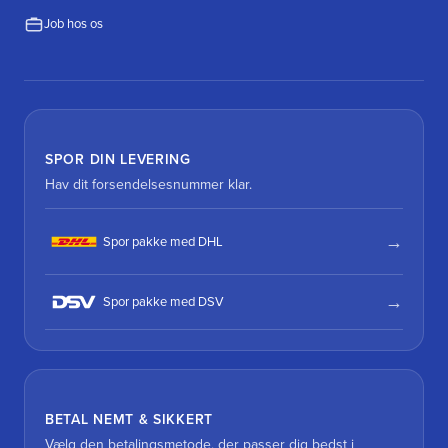
Job hos os
SPOR DIN LEVERING
Hav dit forsendelsesnummer klar.
Spor pakke med DHL
Spor pakke med DSV
BETAL NEMT & SIKKERT
Vælg den betalingsmetode, der passer dig bedst i