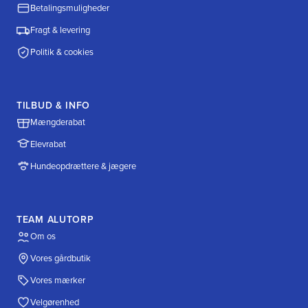
Betalingsmuligheder
Fragt & levering
Politik & cookies
TILBUD & INFO
Mængderabat
Elevrabat
Hundeopdrættere & jægere
TEAM ALUTORP
Om os
Vores gårdbutik
Vores mærker
Velgørenhed