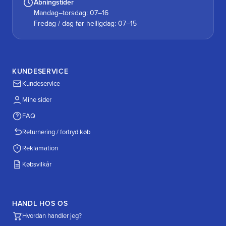
Åbningstider
Mandag–torsdag: 07–16
Fredag / dag før helligdag: 07–15
KUNDESERVICE
Kundeservice
Mine sider
FAQ
Returnering / fortryd køb
Reklamation
Købsvilkår
HANDL HOS OS
Hvordan handler jeg?