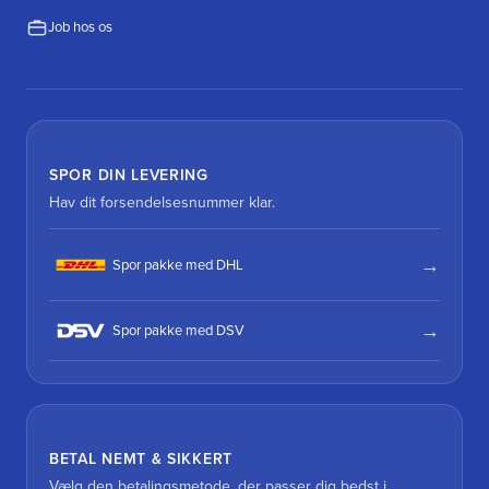
Job hos os
SPOR DIN LEVERING
Hav dit forsendelsesnummer klar.
Spor pakke med DHL
Spor pakke med DSV
BETAL NEMT & SIKKERT
Vælg den betalingsmetode, der passer dig bedst i