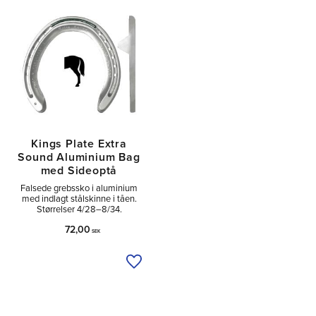
Kings Plate Extra
Sound Aluminium Bag
med Sideoptå
Falsede grebssko i aluminium
med indlagt stålskinne i tåen.
Størrelser 4/28–8/34.
72,00
SEK
Tilføj til ønskeliste