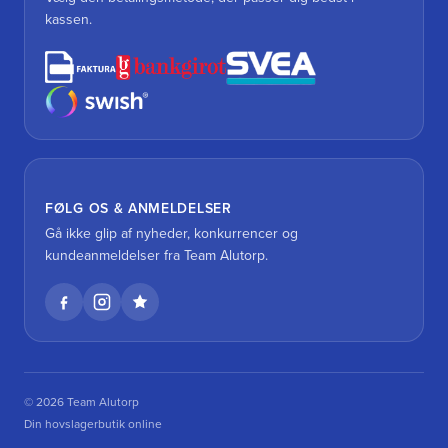
kassen.
FØLG OS & ANMELDELSER
Gå ikke glip af nyheder, konkurrencer og
kundeanmeldelser fra Team Alutorp.
© 2026 Team Alutorp
Din hovslagerbutik online