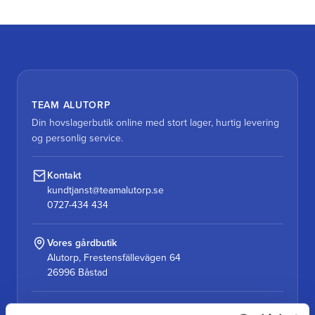
TEAM ALUTORP
Din hovslagerbutik online med stort lager, hurtig levering
og personlig service.
Kontakt
kundtjanst@teamalutorp.se
0727-434 434
Vores gårdbutik
Alutorp, Frestensfällevägen 64
26996 Båstad
Åbningstider