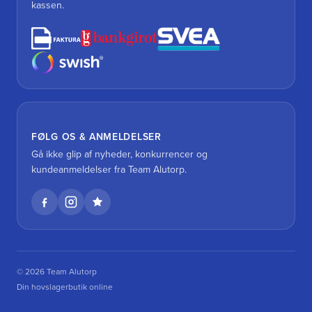
kassen.
FØLG OS & ANMELDELSER
Gå ikke glip af nyheder, konkurrencer og
kundeanmeldelser fra Team Alutorp.
© 2026 Team Alutorp
Din hovslagerbutik online