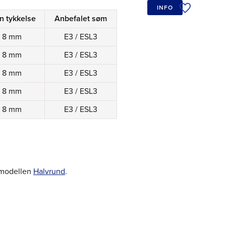
INFO
Tilføj til øn
n tykkelse
Anbefalet søm
8 mm
E3 / ESL3
8 mm
E3 / ESL3
8 mm
E3 / ESL3
8 mm
E3 / ESL3
8 mm
E3 / ESL3
 modellen
Halvrund
.