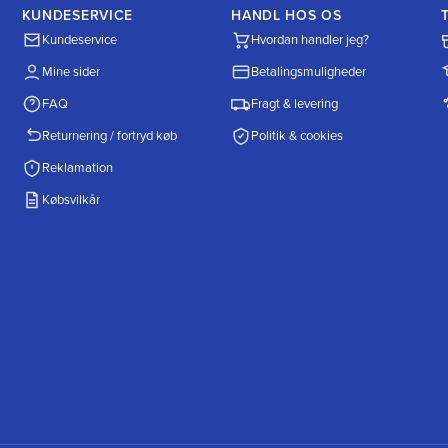
KUNDESERVICE
HANDL HOS OS
Kundeservice
Hvordan handler jeg?
Mine sider
Betalingsmuligheder
FAQ
Fragt & levering
Returnering / fortryd køb
Politik & cookies
Reklamation
Købsvilkår