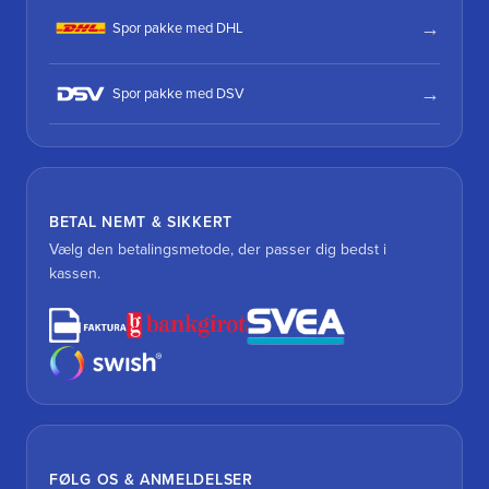
Spor pakke med DHL
Spor pakke med DSV
BETAL NEMT & SIKKERT
Vælg den betalingsmetode, der passer dig bedst i
kassen.
FØLG OS & ANMELDELSER