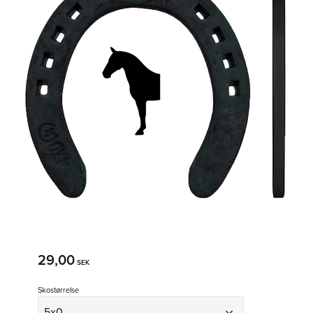
29,00
SEK
Skostørrelse