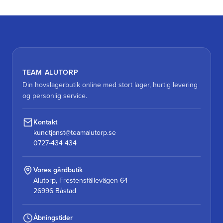
TEAM ALUTORP
Din hovslagerbutik online med stort lager, hurtig levering
og personlig service.
Kontakt
kundtjanst@teamalutorp.se
0727-434 434
Vores gårdbutik
Alutorp, Frestensfällevägen 64
26996 Båstad
Åbningstider