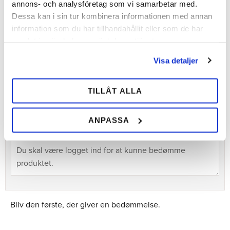
annons- och analysföretag som vi samarbetar med.
Dessa kan i sin tur kombinera informationen med annan
information som du har tillhandahållit eller som de har
Del
samlat in när du har använt deras tjänster.
Facebook
Visa detaljer
TILLÅT ALLA
Bedømmelser
Dig
ANPASSA
Bliv den første, der giver en bedømmelse.