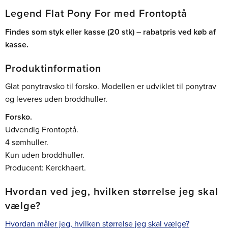
Legend Flat Pony For med Frontoptå
Findes som styk eller kasse (20 stk) – rabatpris ved køb af
kasse.
Produktinformation
Glat ponytravsko til forsko. Modellen er udviklet til ponytrav
og leveres uden broddhuller.
Forsko.
Udvendig Frontoptå.
4 sømhuller.
Kun uden broddhuller.
Producent: Kerckhaert.
Hvordan ved jeg, hvilken størrelse jeg skal
vælge?
Hvordan måler jeg, hvilken størrelse jeg skal vælge?