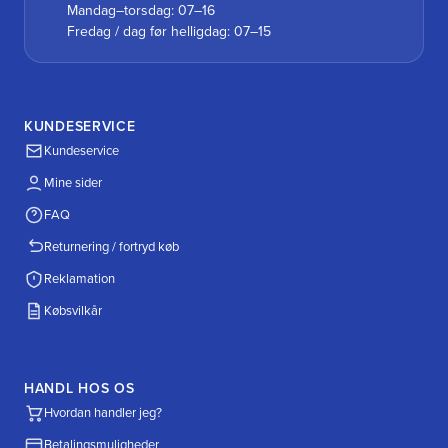
Mandag–torsdag: 07–16
Fredag / dag før helligdag: 07–15
KUNDESERVICE
Kundeservice
Mine sider
FAQ
Returnering / fortryd køb
Reklamation
Købsvilkår
HANDL HOS OS
Hvordan handler jeg?
Betalingsmuligheder