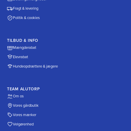
Fragt & levering
Politik & cookies
TILBUD & INFO
Mængderabat
Elevrabat
Hundeopdrættere & jægere
TEAM ALUTORP
Om os
Vores gårdbutik
Vores mærker
Velgørenhed