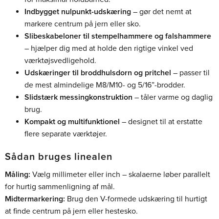
Indbygget nulpunkt-udskæring
– gør det nemt at
markere centrum på jern eller sko.
Slibeskabeloner til stempelhammere og falshammere
– hjælper dig med at holde den rigtige vinkel ved
værktøjsvedligehold.
Udskæringer til broddhulsdorn og pritchel
– passer til
de mest almindelige M8/M10- og 5/16”-brodder.
Slidstærk messingkonstruktion
– tåler varme og daglig
brug.
Kompakt og multifunktionel
– designet til at erstatte
flere separate værktøjer.
Sådan bruges linealen
Måling:
Vælg millimeter eller inch – skalaerne løber parallelt
for hurtig sammenligning af mål.
Midtermarkering:
Brug den V-formede udskæring til hurtigt
at finde centrum på jern eller hestesko.