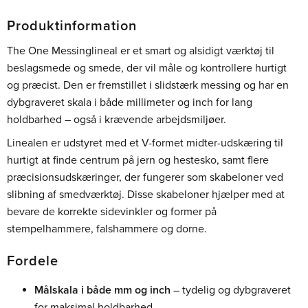
Produktinformation
The One Messinglineal er et smart og alsidigt værktøj til
beslagsmede og smede, der vil måle og kontrollere hurtigt
og præcist. Den er fremstillet i slidstærk messing og har en
dybgraveret skala i både millimeter og inch for lang
holdbarhed – også i krævende arbejdsmiljøer.
Linealen er udstyret med et V-formet midter-udskæring til
hurtigt at finde centrum på jern og hestesko, samt flere
præcisionsudskæringer, der fungerer som skabeloner ved
slibning af smedværktøj. Disse skabeloner hjælper med at
bevare de korrekte sidevinkler og former på
stempelhammere, falshammere og dorne.
Fordele
Målskala i både mm og inch
– tydelig og dybgraveret
for maksimal holdbarhed.