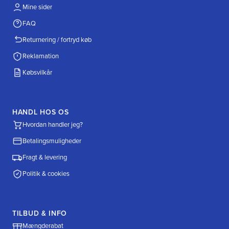
Mine sider
FAQ
Returnering / fortryd køb
Reklamation
Købsvilkår
HANDL HOS OS
Hvordan handler jeg?
Betalingsmuligheder
Fragt & levering
Politik & cookies
TILBUD & INFO
Mængderabat