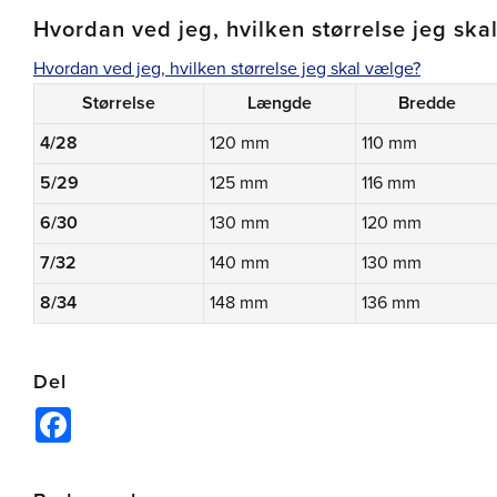
Hvordan ved jeg, hvilken størrelse jeg ska
Hvordan ved jeg, hvilken størrelse jeg skal vælge?
Størrelse
Længde
Bredde
4/28
120 mm
110 mm
5/29
125 mm
116 mm
6/30
130 mm
120 mm
7/32
140 mm
130 mm
8/34
148 mm
136 mm
Del
Facebook