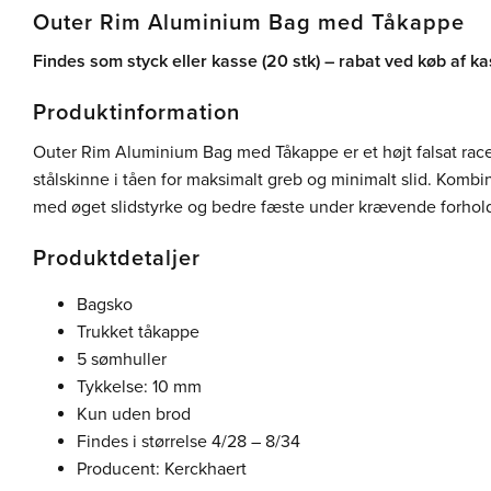
Outer Rim Aluminium Bag med Tåkappe
Findes som styck eller kasse (20 stk) – rabat ved køb af ka
Produktinformation
Outer Rim Aluminium Bag med Tåkappe er et højt falsat rac
stålskinne i tåen for maksimalt greb og minimalt slid. Kombi
med øget slidstyrke og bedre fæste under krævende forhol
Produktdetaljer
Bagsko
Trukket tåkappe
5 sømhuller
Tykkelse: 10 mm
Kun uden brod
Findes i størrelse 4/28 – 8/34
Producent: Kerckhaert