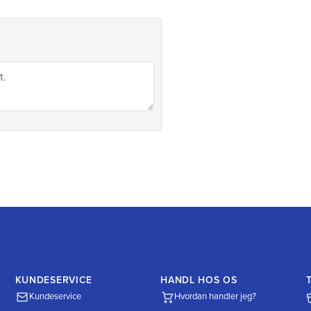
KUNDESERVICE
HANDL HOS OS
Kundeservice
Hvordan handler jeg?