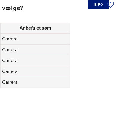
INFO
l vælge?
Tilføj til øn
Anbefalet søm
Carrera
Carrera
Carrera
Carrera
Carrera