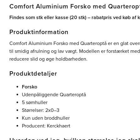
Comfort Aluminium Forsko med Quarterop
Findes som stk eller kasse (20 stk) – rabatpris ved køb af 
Produktinformation
Comfort Aluminium Forsko med Quarteroptå er en glat overru
til smidig afrulning og lav vægt. Modellen er forstærket med e
reducere slid og øge holdbarheden.
Produktdetaljer
Forsko
Udenpåliggende Quarteroptå
5 sømhuller
Størrelser: 2x0–3
Kun uden broddhuller
Producent: Kerckhaert