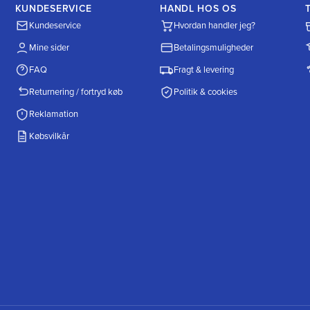
KUNDESERVICE
HANDL HOS OS
Kundeservice
Hvordan handler jeg?
Mine sider
Betalingsmuligheder
FAQ
Fragt & levering
Returnering / fortryd køb
Politik & cookies
Reklamation
Købsvilkår