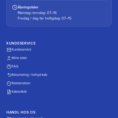
Åbningstider
Mandag–torsdag: 07–16
Fredag / dag før helligdag: 07–15
KUNDESERVICE
Kundeservice
Mine sider
FAQ
Returnering / fortryd køb
Reklamation
Købsvilkår
HANDL HOS OS