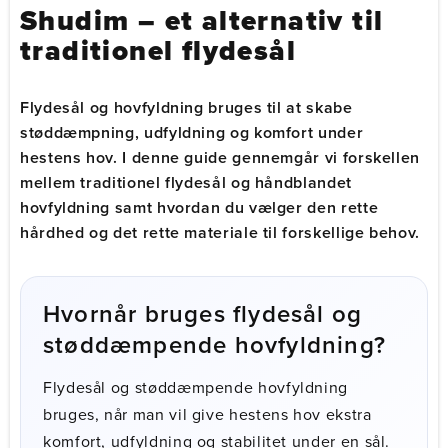
Shudim – et alternativ til
traditionel flydesål
Flydesål og hovfyldning bruges til at skabe
støddæmpning, udfyldning og komfort under
hestens hov. I denne guide gennemgår vi forskellen
mellem traditionel flydesål og håndblandet
hovfyldning samt hvordan du vælger den rette
hårdhed og det rette materiale til forskellige behov.
Hvornår bruges flydesål og
støddæmpende hovfyldning?
Flydesål og støddæmpende hovfyldning
bruges, når man vil give hestens hov ekstra
komfort, udfyldning og stabilitet under en sål.