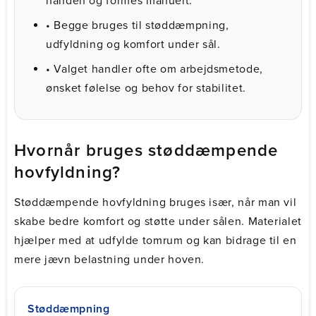
hånden og formes manuelt.
• Begge bruges til støddæmpning,
udfyldning og komfort under sål.
• Valget handler ofte om arbejdsmetode,
ønsket følelse og behov for stabilitet.
Hvornår bruges støddæmpende
hovfyldning?
Støddæmpende hovfyldning bruges især, når man vil
skabe bedre komfort og støtte under sålen. Materialet
hjælper med at udfylde tomrum og kan bidrage til en
mere jævn belastning under hoven.
Støddæmpning