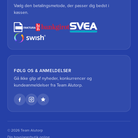
Vælg den betalingsmetode, der passer dig bedst i
kassen.
FØLG OS & ANMELDELSER
Gå ikke glip af nyheder, konkurrencer og
kundeanmeldelser fra Team Alutorp.
© 2026 Team Alutorp
Din hovslagerbutik online