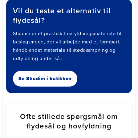
Vil du teste et alternativ til
flydesål?
Shudim er et praktisk hovfyldningsmateriale til
beslagsmede, der vil arbejde med et formbart,
håndblandet materiale til støddæmpning og
udfyldning under sål.
Se Shudim i butikken
Ofte stillede spørgsmål om
flydesål og hovfyldning