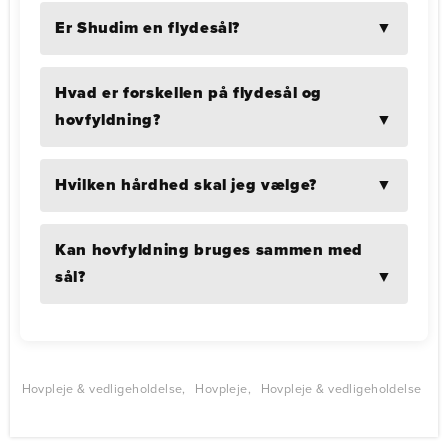
Er Shudim en flydesål?
Hvad er forskellen på flydesål og
hovfyldning?
Hvilken hårdhed skal jeg vælge?
Kan hovfyldning bruges sammen med
sål?
Hovpleje & vedligeholdelse
Hovpleje
Hovpleje & vedligeholdelse