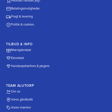
Hvordan handler jeg?
Betalingsmuligheder
Fragt & levering
Politik & cookies
TILBUD & INFO
Mængderabat
Elevrabat
Hundeopdrættere & jægere
TEAM ALUTORP
Om os
Vores gårdbutik
Vores mærker