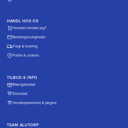
HANDL HOS OS
Hvordan handler jeg?
Betalingsmuligheder
Fragt & levering
Politik & cookies
TILBUD & INFO
Mængderabat
Elevrabat
Hundeopdrættere & jægere
TEAM ALUTORP