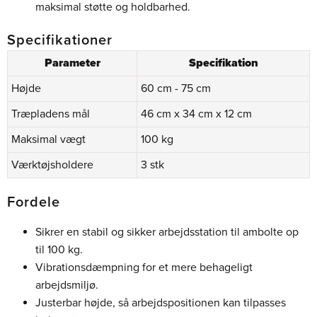
maksimal støtte og holdbarhed.
Specifikationer
Parameter
Specifikation
Højde
60 cm - 75 cm
Træpladens mål
46 cm x 34 cm x 12 cm
Maksimal vægt
100 kg
Værktøjsholdere
3 stk
Fordele
Sikrer en stabil og sikker arbejdsstation til ambolte op
til 100 kg.
Vibrationsdæmpning for et mere behageligt
arbejdsmiljø.
Justerbar højde, så arbejdspositionen kan tilpasses