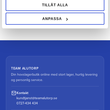
TILLÅT ALLA
ANPASSA
Bliv den første, der giver en bedømmelse.
TEAM ALUTORP
Din hovslagerbutik online med stort lager, hurtig levering
og personlig service.
Kontakt
kundtjanst@teamalutorp.se
0727-434 434