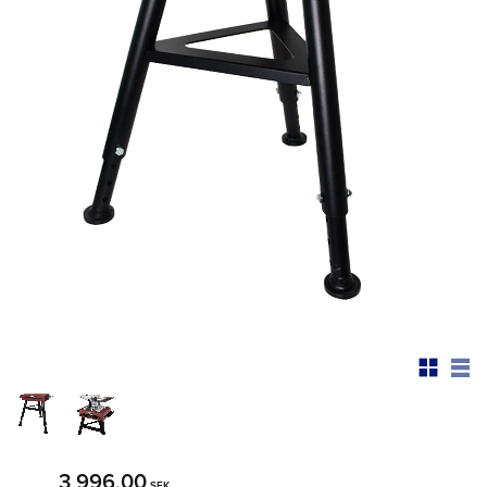
3 996,00
SEK