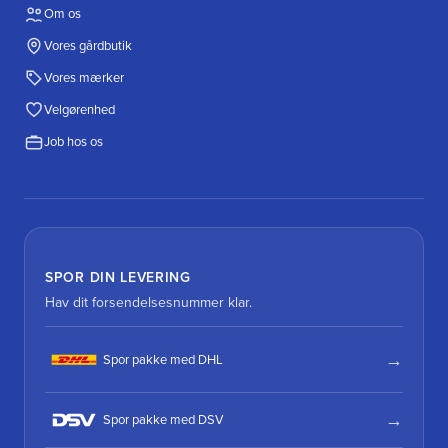
Om os
Vores gårdbutik
Vores mærker
Velgørenhed
Job hos os
SPOR DIN LEVERING
Hav dit forsendelsesnummer klar.
Spor pakke med DHL
Spor pakke med DSV