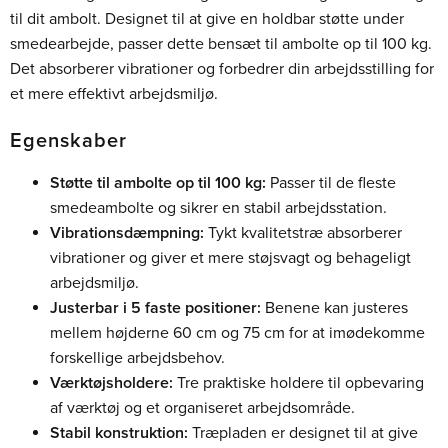
til dit ambolt. Designet til at give en holdbar støtte under
smedearbejde, passer dette bensæt til ambolte op til 100 kg.
Det absorberer vibrationer og forbedrer din arbejdsstilling for
et mere effektivt arbejdsmiljø.
Egenskaber
Støtte til ambolte op til 100 kg:
Passer til de fleste
smedeambolte og sikrer en stabil arbejdsstation.
Vibrationsdæmpning:
Tykt kvalitetstræ absorberer
vibrationer og giver et mere støjsvagt og behageligt
arbejdsmiljø.
Justerbar i 5 faste positioner:
Benene kan justeres
mellem højderne 60 cm og 75 cm for at imødekomme
forskellige arbejdsbehov.
Værktøjsholdere:
Tre praktiske holdere til opbevaring
af værktøj og et organiseret arbejdsområde.
Stabil konstruktion:
Træpladen er designet til at give