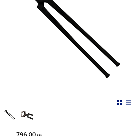
796,00
SEK