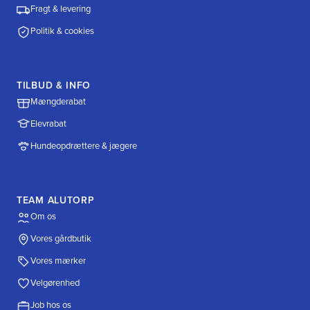
Fragt & levering
Politik & cookies
TILBUD & INFO
Mængderabat
Elevrabat
Hundeopdrættere & jægere
TEAM ALUTORP
Om os
Vores gårdbutik
Vores mærker
Velgørenhed
Job hos os