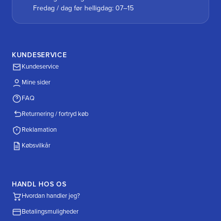
Fredag / dag før helligdag: 07–15
KUNDESERVICE
Kundeservice
Mine sider
FAQ
Returnering / fortryd køb
Reklamation
Købsvilkår
HANDL HOS OS
Hvordan handler jeg?
Betalingsmuligheder