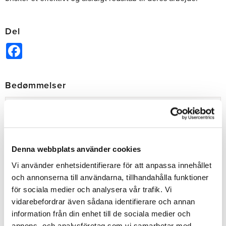
Del
Facebook
Bedømmelser
Dig
Denna webbplats använder cookies
Vi använder enhetsidentifierare för att anpassa innehållet
och annonserna till användarna, tillhandahålla funktioner
för sociala medier och analysera vår trafik. Vi
Bliv den første, der giver en bedømmelse.
vidarebefordrar även sådana identifierare och annan
information från din enhet till de sociala medier och
annons- och analysföretag som vi samarbetar med.