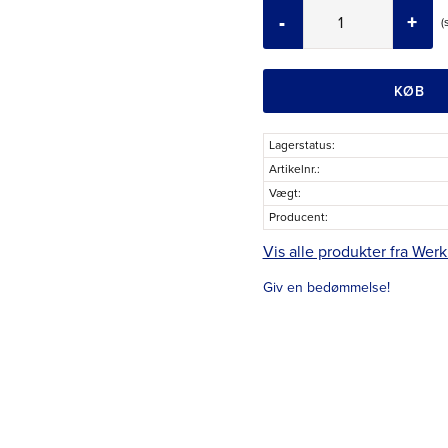
-
+
KØB
Lagerstatus
Artikelnr.
Vægt
Producent
Vis alle produkter fra Wer
Giv en bedømmelse!