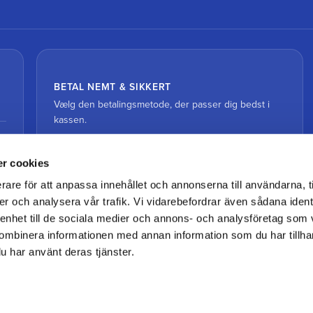
BETAL NEMT & SIKKERT
Vælg den betalingsmetode, der passer dig bedst i
kassen.
r cookies
rare för att anpassa innehållet och annonserna till användarna, t
er och analysera vår trafik. Vi vidarebefordrar även sådana ident
 enhet till de sociala medier och annons- och analysföretag som
ombinera informationen med annan information som du har tillhand
u har använt deras tjänster.