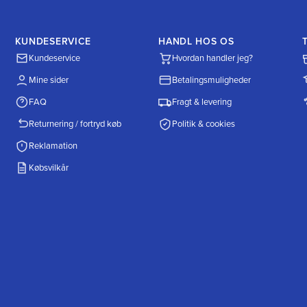
KUNDESERVICE
HANDL HOS OS
Kundeservice
Hvordan handler jeg?
Mine sider
Betalingsmuligheder
FAQ
Fragt & levering
Returnering / fortryd køb
Politik & cookies
Reklamation
Købsvilkår