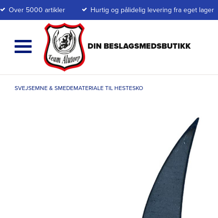
Over 5000 artikler
Hurtig og pålidelig levering fra eget lager
SVEJSEMNE & SMEDEMATERIALE TIL HESTESKO