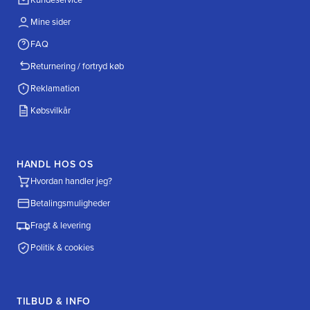
Mine sider
FAQ
Returnering / fortryd køb
Reklamation
Købsvilkår
HANDL HOS OS
Hvordan handler jeg?
Betalingsmuligheder
Fragt & levering
Politik & cookies
TILBUD & INFO