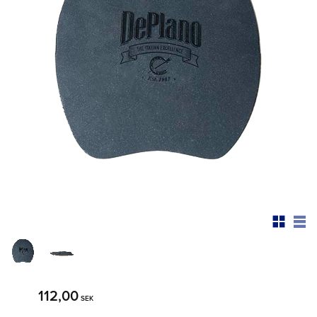
112,00
SEK