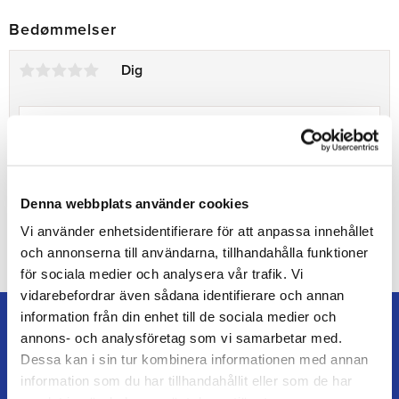
Bedømmelser
Dig
Denna webbplats använder cookies
Bliv den første, der giver en bedømmelse.
Vi använder enhetsidentifierare för att anpassa innehållet
och annonserna till användarna, tillhandahålla funktioner
för sociala medier och analysera vår trafik. Vi
vidarebefordrar även sådana identifierare och annan
information från din enhet till de sociala medier och
annons- och analysföretag som vi samarbetar med.
Dessa kan i sin tur kombinera informationen med annan
information som du har tillhandahållit eller som de har
TEAM ALUTORP