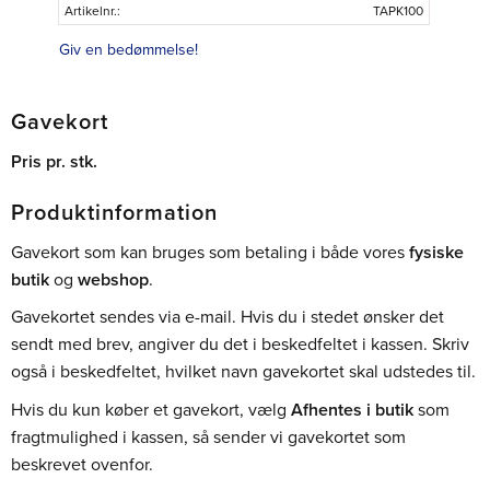
Artikelnr.
TAPK100
Giv en bedømmelse!
Gavekort
Pris pr. stk.
Produktinformation
Gavekort som kan bruges som betaling i både vores
fysiske
butik
og
webshop
.
Gavekortet sendes via e-mail. Hvis du i stedet ønsker det
sendt med brev, angiver du det i beskedfeltet i kassen. Skriv
også i beskedfeltet, hvilket navn gavekortet skal udstedes til.
Hvis du kun køber et gavekort, vælg
Afhentes i butik
som
fragtmulighed i kassen, så sender vi gavekortet som
beskrevet ovenfor.