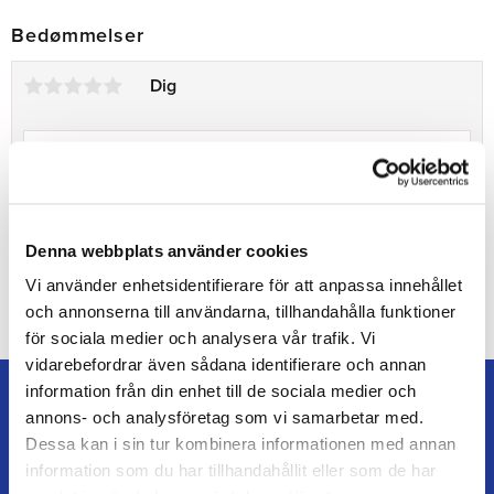
Bedømmelser
Dig
Denna webbplats använder cookies
Bliv den første, der giver en bedømmelse.
Vi använder enhetsidentifierare för att anpassa innehållet
och annonserna till användarna, tillhandahålla funktioner
för sociala medier och analysera vår trafik. Vi
vidarebefordrar även sådana identifierare och annan
information från din enhet till de sociala medier och
annons- och analysföretag som vi samarbetar med.
Dessa kan i sin tur kombinera informationen med annan
information som du har tillhandahållit eller som de har
TEAM ALUTORP