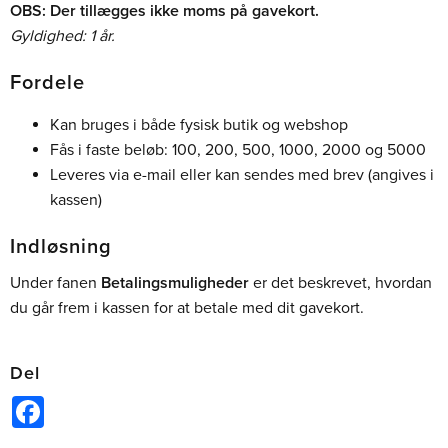
OBS: Der tillægges ikke moms på gavekort.
Gyldighed: 1 år.
Fordele
Kan bruges i både fysisk butik og webshop
Fås i faste beløb: 100, 200, 500, 1000, 2000 og 5000
Leveres via e-mail eller kan sendes med brev (angives i
kassen)
Indløsning
Under fanen
Betalingsmuligheder
er det beskrevet, hvordan
du går frem i kassen for at betale med dit gavekort.
Del
Facebook