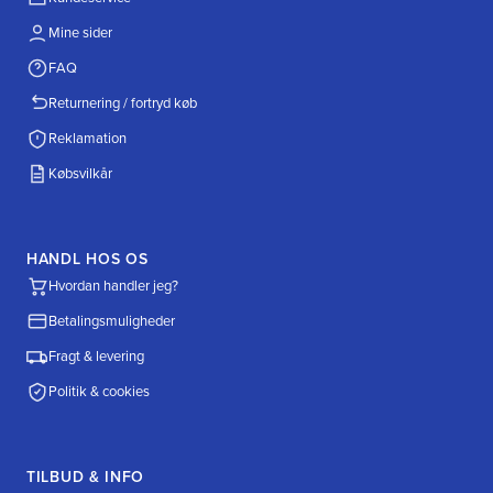
Mine sider
FAQ
Returnering / fortryd køb
Reklamation
Købsvilkår
HANDL HOS OS
Hvordan handler jeg?
Betalingsmuligheder
Fragt & levering
Politik & cookies
TILBUD & INFO