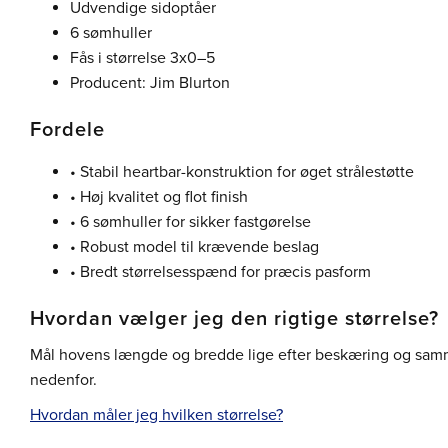
Udvendige sidoptåer
6 sømhuller
Fås i størrelse 3x0–5
Producent: Jim Blurton
Fordele
• Stabil heartbar-konstruktion for øget strålestøtte
• Høj kvalitet og flot finish
• 6 sømhuller for sikker fastgørelse
• Robust model til krævende beslag
• Bredt størrelsesspænd for præcis pasform
Hvordan vælger jeg den rigtige størrelse?
Mål hovens længde og bredde lige efter beskæring og sam
nedenfor.
Hvordan måler jeg hvilken størrelse?