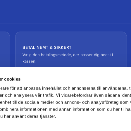
BETAL NEMT & SIKKERT
Vælg den betalingsmetode, der passer dig bedst i
kassen.
r cookies
rare för att anpassa innehållet och annonserna till användarna, t
er och analysera vår trafik. Vi vidarebefordrar även sådana ident
 enhet till de sociala medier och annons- och analysföretag som
ombinera informationen med annan information som du har tillhand
u har använt deras tjänster.