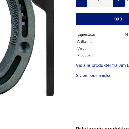
KØB
Lagerstatus
14
Artikelnr.
Vægt
Producent
Vis alle produkter fra Jim 
Giv en bedømmelse!
Relaterede produkte