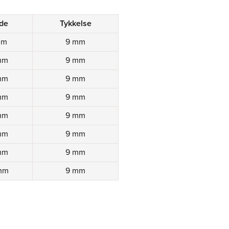
de
Tykkelse
mm
9 mm
mm
9 mm
mm
9 mm
mm
9 mm
mm
9 mm
mm
9 mm
mm
9 mm
mm
9 mm