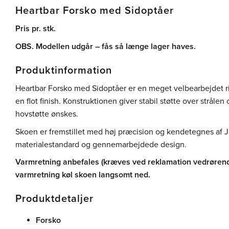
Heartbar Forsko med Sidoptåer
Pris pr. stk.
OBS. Modellen udgår – fås så længe lager haves.
Produktinformation
Heartbar Forsko med Sidoptåer er en meget velbearbejdet ri
en flot finish. Konstruktionen giver stabil støtte over stråle
hovstøtte ønskes.
Skoen er fremstillet med høj præcision og kendetegnes af J
materialestandard og gennemarbejdede design.
Varmretning anbefales (kræves ved reklamation vedrørend
varmretning køl skoen langsomt ned.
Produktdetaljer
Forsko