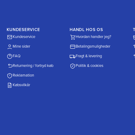
KUNDESERVICE
HANDL HOS OS
Kundeservice
Hvordan handler jeg?
Mine sider
Betalingsmuligheder
FAQ
Fragt & levering
Returnering / fortryd køb
Politik & cookies
Reklamation
Købsvilkår