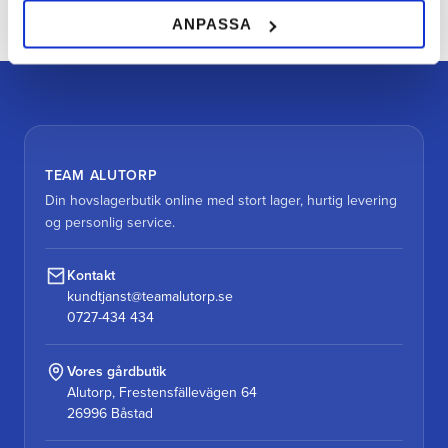
ANPASSA
TEAM ALUTORP
Din hovslagerbutik online med stort lager, hurtig levering
og personlig service.
Kontakt
kundtjanst@teamalutorp.se
0727-434 434
Vores gårdbutik
Alutorp, Frestensfällevägen 64
26996 Båstad