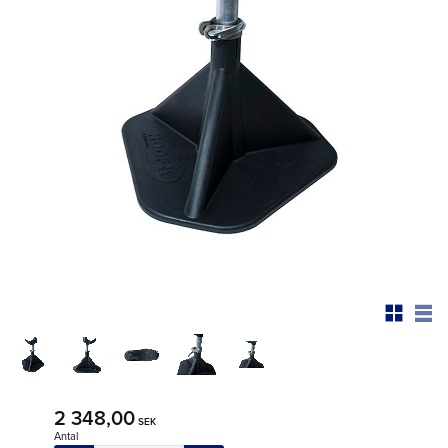
2 348,00
SEK
Antal