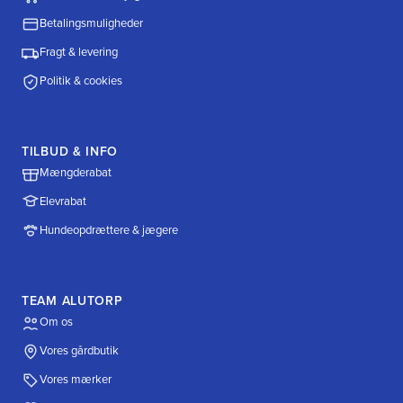
Betalingsmuligheder
Fragt & levering
Politik & cookies
TILBUD & INFO
Mængderabat
Elevrabat
Hundeopdrættere & jægere
TEAM ALUTORP
Om os
Vores gårdbutik
Vores mærker