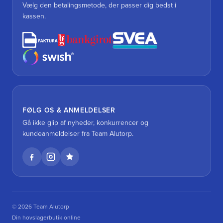
Vælg den betalingsmetode, der passer dig bedst i
kassen.
FØLG OS & ANMELDELSER
Gå ikke glip af nyheder, konkurrencer og
kundeanmeldelser fra Team Alutorp.
© 2026 Team Alutorp
Din hovslagerbutik online