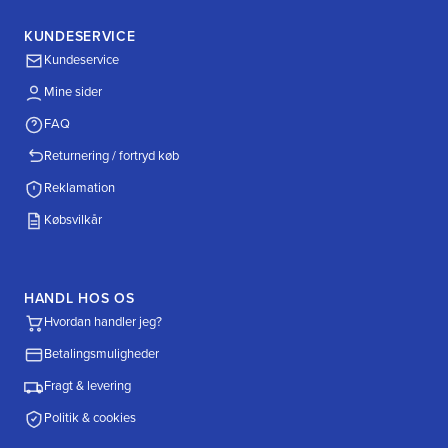
KUNDESERVICE
Kundeservice
Mine sider
FAQ
Returnering / fortryd køb
Reklamation
Købsvilkår
HANDL HOS OS
Hvordan handler jeg?
Betalingsmuligheder
Fragt & levering
Politik & cookies