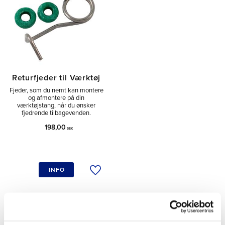
Returfjeder til Værktøj
Fjeder, som du nemt kan montere
og afmontere på din
værktøjstang, når du ønsker
fjedrende tilbagevenden.
198,00
SEK
INFO
Tilføj til ønskeliste
Del