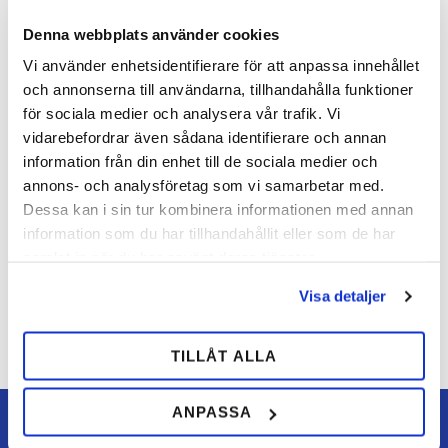
Facebook
Denna webbplats använder cookies
Vi använder enhetsidentifierare för att anpassa innehållet
och annonserna till användarna, tillhandahålla funktioner
Bedømmelser
för sociala medier och analysera vår trafik. Vi
vidarebefordrar även sådana identifierare och annan
Dig
information från din enhet till de sociala medier och
annons- och analysföretag som vi samarbetar med.
Dessa kan i sin tur kombinera informationen med annan
information som du har tillhandahållit eller som de har
samlat in när du har använt deras tjänster.
Visa detaljer
Bliv den første, der giver en bedømmelse.
TILLÅT ALLA
ANPASSA