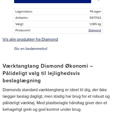
Lagerstatus
På lager
Artikelnr.
5577123
Vægt
1,065 kg
Producent
Diamond
Vis alle produkter fra Diamond
Giv en bedømmelse!
Værktangtang Diamond Økonomi –
Pålideligt valg til lejlighedsvis
beslaglægning
Diamonds standard værktangtang er ideel til dig, der ikke
lægger beslag dagligt, men stadig har brug for et robust og
pålideligt værktøj. Med plastbelagte håndtag giver den et
behageligt greb og god kontrol under brug.