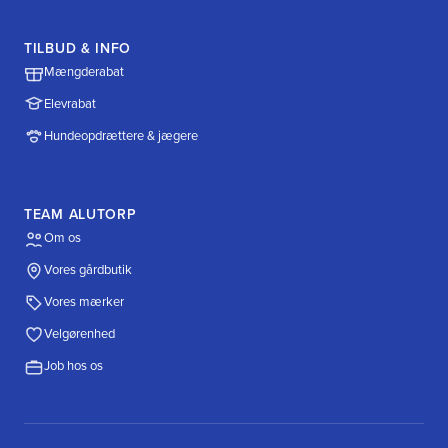
TILBUD & INFO
Mængderabat
Elevrabat
Hundeopdrættere & jægere
TEAM ALUTORP
Om os
Vores gårdbutik
Vores mærker
Velgørenhed
Job hos os