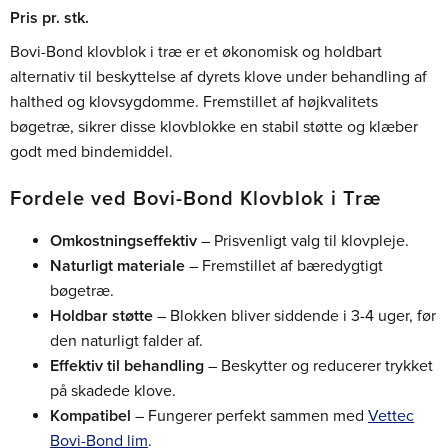
Pris pr. stk.
Bovi-Bond klovblok i træ er et økonomisk og holdbart
alternativ til beskyttelse af dyrets klove under behandling af
halthed og klovsygdomme. Fremstillet af højkvalitets
bøgetræ, sikrer disse klovblokke en stabil støtte og klæber
godt med bindemiddel.
Fordele ved Bovi-Bond Klovblok i Træ
Omkostningseffektiv
– Prisvenligt valg til klovpleje.
Naturligt materiale
– Fremstillet af bæredygtigt
bøgetræ.
Holdbar støtte
– Blokken bliver siddende i 3-4 uger, før
den naturligt falder af.
Effektiv til behandling
– Beskytter og reducerer trykket
på skadede klove.
Kompatibel
– Fungerer perfekt sammen med
Vettec
Bovi-Bond lim
.