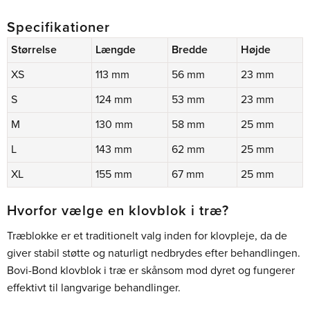
Specifikationer
Størrelse
Længde
Bredde
Højde
XS
113 mm
56 mm
23 mm
S
124 mm
53 mm
23 mm
M
130 mm
58 mm
25 mm
L
143 mm
62 mm
25 mm
XL
155 mm
67 mm
25 mm
Hvorfor vælge en klovblok i træ?
Træblokke er et traditionelt valg inden for klovpleje, da de
giver stabil støtte og naturligt nedbrydes efter behandlingen.
Bovi-Bond klovblok i træ er skånsom mod dyret og fungerer
effektivt til langvarige behandlinger.