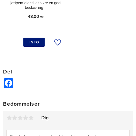
Hjælpemidler til at sikre en god
beskæring
48,00
SEK
INFO
Tilføj til ønskeliste
Del
Facebook
Bedømmelser
Dig