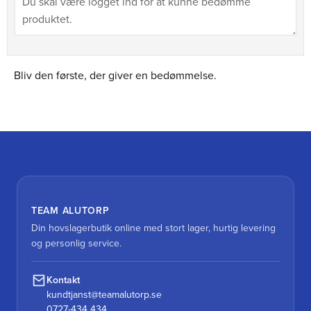
Bliv den første, der giver en bedømmelse.
TEAM ALUTORP
Din hovslagerbutik online med stort lager, hurtig levering
og personlig service.
Kontakt
kundtjanst@teamalutorp.se
0727-434 434