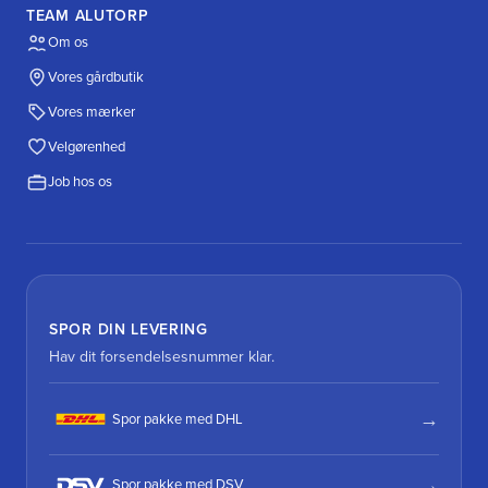
TEAM ALUTORP
Om os
Vores gårdbutik
Vores mærker
Velgørenhed
Job hos os
SPOR DIN LEVERING
Hav dit forsendelsesnummer klar.
Spor pakke med DHL
Spor pakke med DSV