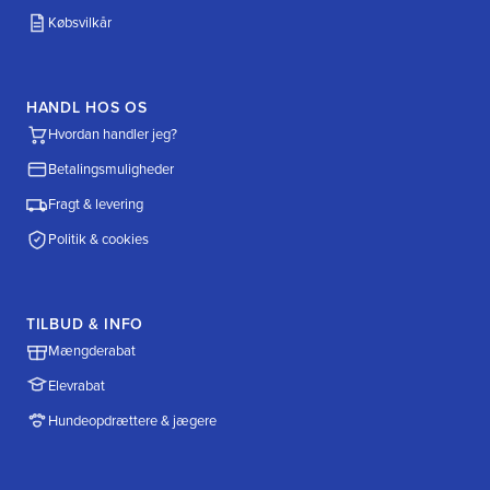
Købsvilkår
HANDL HOS OS
Hvordan handler jeg?
Betalingsmuligheder
Fragt & levering
Politik & cookies
TILBUD & INFO
Mængderabat
Elevrabat
Hundeopdrættere & jægere