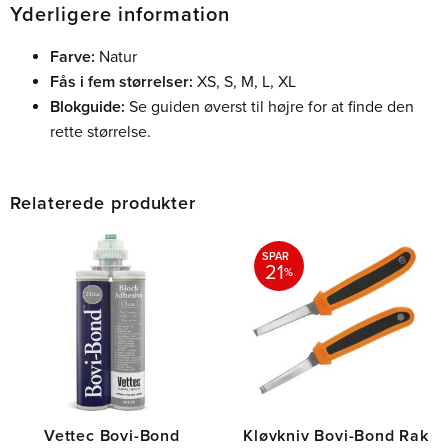
Yderligere information
Farve:
Natur
Fås i fem størrelser:
XS, S, M, L, XL
Blokguide:
Se guiden øverst til højre for at finde den
rette størrelse.
Relaterede produkter
SPAR
21
%
Vettec Bovi-Bond
Kløvkniv Bovi-Bond Rak