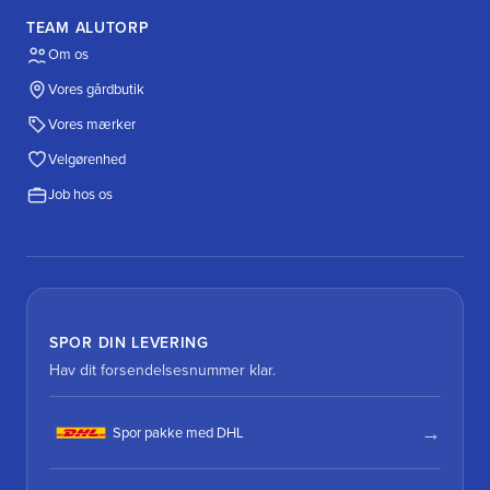
TEAM ALUTORP
Om os
Vores gårdbutik
Vores mærker
Velgørenhed
Job hos os
SPOR DIN LEVERING
Hav dit forsendelsesnummer klar.
Spor pakke med DHL