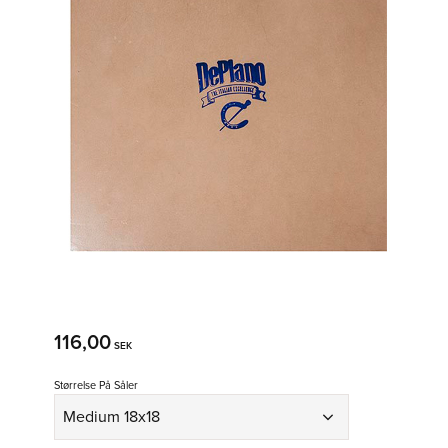
116,00
SEK
Størrelse På Såler