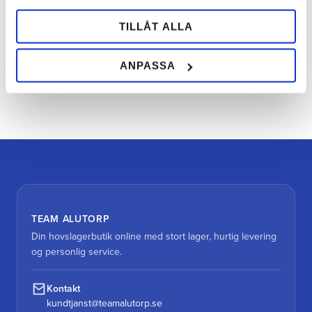
TILLÅT ALLA
ANPASSA
Bliv den første, der giver en bedømmelse.
TEAM ALUTORP
Din hovslagerbutik online med stort lager, hurtig levering
og personlig service.
Kontakt
kundtjanst@teamalutorp.se