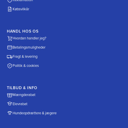
Købsvilkår
HANDL HOS OS
Hvordan handler jeg?
Betalingsmuligheder
Fragt & levering
Politik & cookies
TILBUD & INFO
Mængderabat
Elevrabat
Hundeopdrættere & jægere