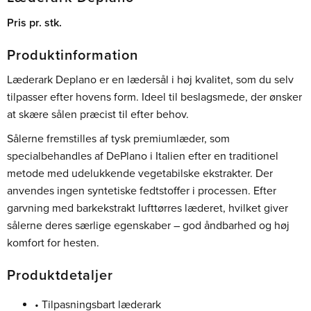
Pris pr. stk.
Produktinformation
Læderark Deplano er en lædersål i høj kvalitet, som du selv
tilpasser efter hovens form. Ideel til beslagsmede, der ønsker
at skære sålen præcist til efter behov.
Sålerne fremstilles af tysk premiumlæder, som
specialbehandles af DePlano i Italien efter en traditionel
metode med udelukkende vegetabilske ekstrakter. Der
anvendes ingen syntetiske fedtstoffer i processen. Efter
garvning med barkekstrakt lufttørres læderet, hvilket giver
sålerne deres særlige egenskaber – god åndbarhed og høj
komfort for hesten.
Produktdetaljer
• Tilpasningsbart læderark