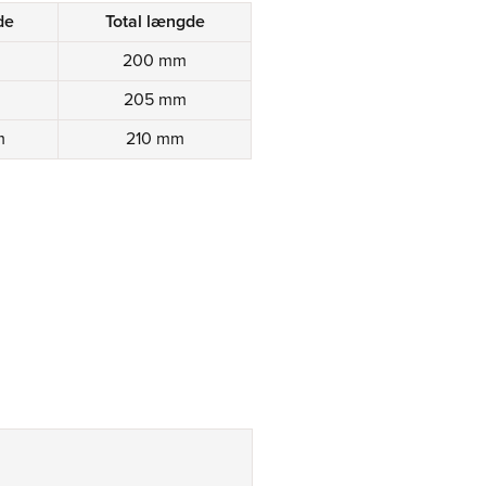
de
Total længde
200 mm
205 mm
m
210 mm