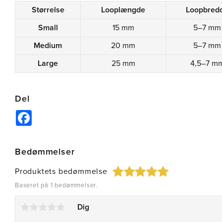
Størrelse
Looplængde
Loopbred
Small
15 mm
5–7 mm
Medium
20 mm
5–7 mm
Large
25 mm
4,5–7 m
Del
Facebook
Bedømmelser
Produktets bedømmelse
Baseret på 1 bedømmelser.
Dig