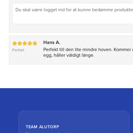
Hans A.
Perfekt till den lite mindre hoven. Kommer ä
Perfekt
egg, håller väldigt länge.
TEAM ALUTORP