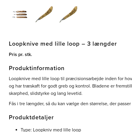
Loopknive med lille loop – 3 længder
Pris pr. stk.
Produktinformation
Loopknive med lille loop til præcisionsarbejde inden for h
og har træskaft for godt greb og kontrol. Bladene er fremstille
skarphed, slidstyrke og lang levetid.
Fås i tre længder, så du kan vælge den størrelse, der passer b
Produktdetaljer
Type: Loopkniv med lille loop