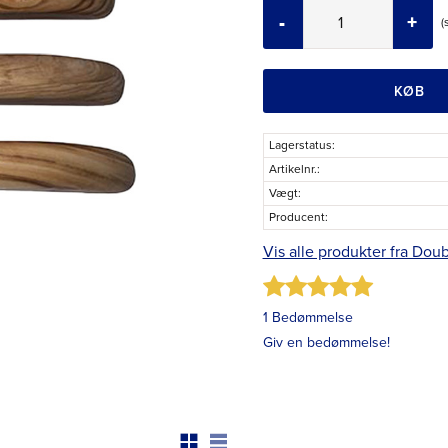
-
+
KØB
Lagerstatus
Artikelnr.
Vægt
Producent
Vis alle produkter fra Dou
1 Bedømmelse
Giv en bedømmelse!