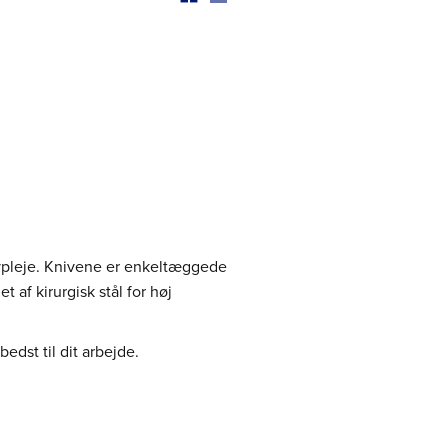
ovpleje. Knivene er enkeltæggede
t af kirurgisk stål for høj
edst til dit arbejde.