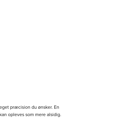
eget præcision du ønsker. En
kan opleves som mere alsidig.