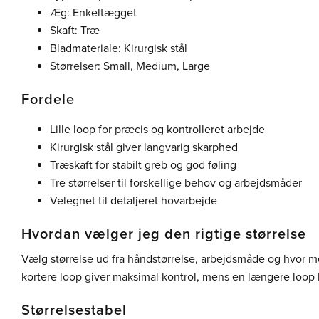
Æg: Enkeltægget
Skaft: Træ
Bladmateriale: Kirurgisk stål
Størrelser: Small, Medium, Large
Fordele
Lille loop for præcis og kontrolleret arbejde
Kirurgisk stål giver langvarig skarphed
Træskaft for stabilt greb og god føling
Tre størrelser til forskellige behov og arbejdsmåder
Velegnet til detaljeret hovarbejde
Hvordan vælger jeg den rigtige størrelse
Vælg størrelse ud fra håndstørrelse, arbejdsmåde og hvor m
kortere loop giver maksimal kontrol, mens en længere loop 
Størrelsestabel