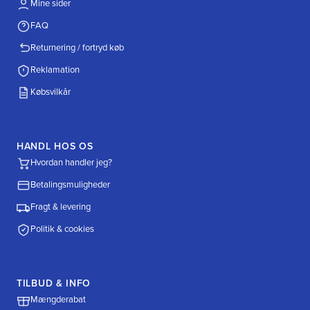
Mine sider
FAQ
Returnering / fortryd køb
Reklamation
Købsvilkår
HANDL HOS OS
Hvordan handler jeg?
Betalingsmuligheder
Fragt & levering
Politik & cookies
TILBUD & INFO
Mængderabat