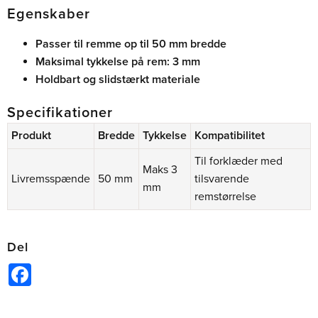
Egenskaber
Passer til remme op til 50 mm bredde
Maksimal tykkelse på rem: 3 mm
Holdbart og slidstærkt materiale
Specifikationer
Produkt
Bredde
Tykkelse
Kompatibilitet
Til forklæder med
Maks 3
Livremsspænde
50 mm
tilsvarende
mm
remstørrelse
Del
Facebook