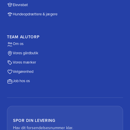
Elevrabat
Hundeopdrættere & jægere
TEAM ALUTORP
Om os
Vores gårdbutik
Vores mærker
Velgørenhed
Job hos os
SPOR DIN LEVERING
Hav dit forsendelsesnummer klar.