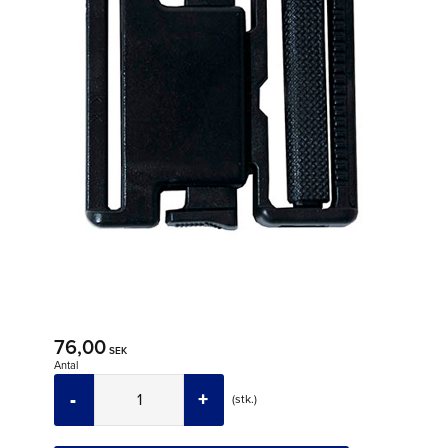
76,00
SEK
Antal
-
+
stk.