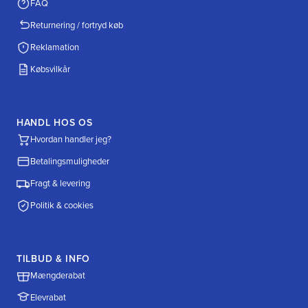
FAQ
Returnering / fortryd køb
Reklamation
Købsvilkår
HANDL HOS OS
Hvordan handler jeg?
Betalingsmuligheder
Fragt & levering
Politik & cookies
TILBUD & INFO
Mængderabat
Elevrabat