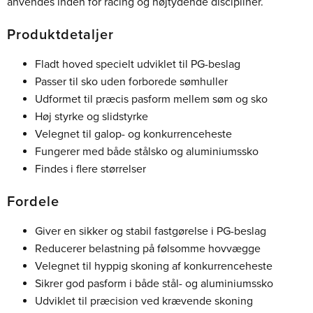
anvendes inden for racing og højtydende discipliner.
Produktdetaljer
Fladt hoved specielt udviklet til PG-beslag
Passer til sko uden forborede sømhuller
Udformet til præcis pasform mellem søm og sko
Høj styrke og slidstyrke
Velegnet til galop- og konkurrenceheste
Fungerer med både stålsko og aluminiumssko
Findes i flere størrelser
Fordele
Giver en sikker og stabil fastgørelse i PG-beslag
Reducerer belastning på følsomme hovvægge
Velegnet til hyppig skoning af konkurrenceheste
Sikrer god pasform i både stål- og aluminiumssko
Udviklet til præcision ved krævende skoning