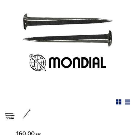
160,00
SEK