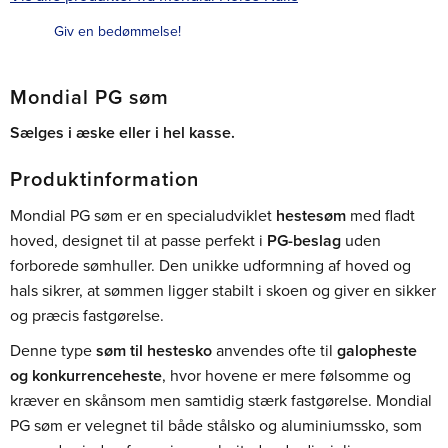
Giv en bedømmelse!
Mondial PG søm
Sælges i æske eller i hel kasse.
Produktinformation
Mondial PG søm er en specialudviklet
hestesøm
med fladt
hoved, designet til at passe perfekt i
PG-beslag
uden
forborede sømhuller. Den unikke udformning af hoved og
hals sikrer, at sømmen ligger stabilt i skoen og giver en sikker
og præcis fastgørelse.
Denne type
søm til hestesko
anvendes ofte til
galopheste
og konkurrenceheste
, hvor hovene er mere følsomme og
kræver en skånsom men samtidig stærk fastgørelse. Mondial
PG søm er velegnet til både stålsko og aluminiumssko, som