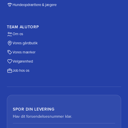
Hundeopdrættere & jægere
TEAM ALUTORP
Om os
Vores gårdbutik
Vores mærker
Velgørenhed
Job hos os
SPOR DIN LEVERING
Hav dit forsendelsesnummer klar.