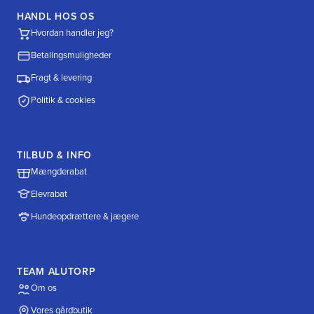
HANDL HOS OS
Hvordan handler jeg?
Betalingsmuligheder
Fragt & levering
Politik & cookies
TILBUD & INFO
Mængderabat
Elevrabat
Hundeopdrættere & jægere
TEAM ALUTORP
Om os
Vores gårdbutik