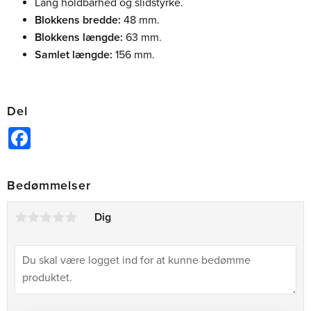
Lang holdbarhed og slidstyrke.
Blokkens bredde:
48 mm.
Blokkens længde:
63 mm.
Samlet længde:
156 mm.
Del
Facebook
Bedømmelser
Dig