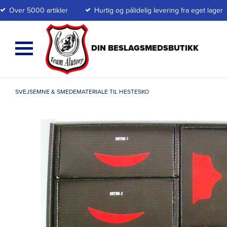
Over 5000 artikler
Hurtig og pålidelig levering fra eget lager
SVEJSEMNE & SMEDEMATERIALE TIL HESTESKO