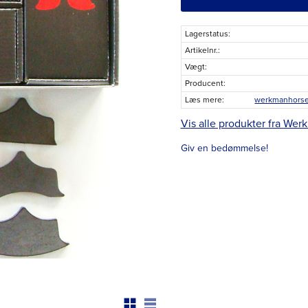
Lagerstatus
Artikelnr.
Vægt
Producent
Læs mere
Vis alle produkter fra Wer
Giv en bedømmelse!