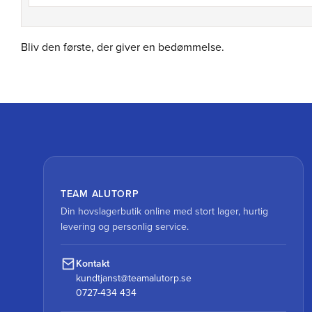
Bliv den første, der giver en bedømmelse.
TEAM ALUTORP
Din hovslagerbutik online med stort lager, hurtig
levering og personlig service.
Kontakt
kundtjanst@teamalutorp.se
0727-434 434