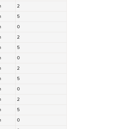
m
2
m
5
m
0
m
2
m
5
m
0
m
2
m
5
m
0
m
2
m
5
m
0