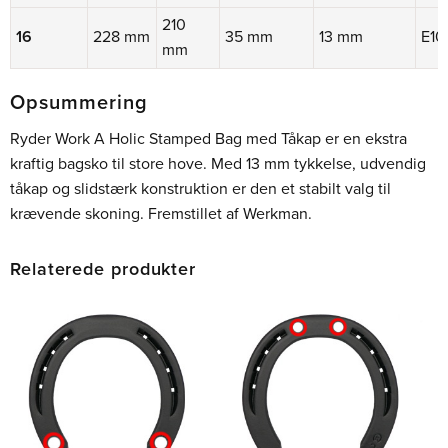
210
16
228 mm
35 mm
13 mm
E10
mm
Opsummering
Ryder Work A Holic Stamped Bag med Tåkap er en ekstra
kraftig bagsko til store hove. Med 13 mm tykkelse, udvendig
tåkap og slidstærk konstruktion er den et stabilt valg til
krævende skoning. Fremstillet af Werkman.
Relaterede produkter