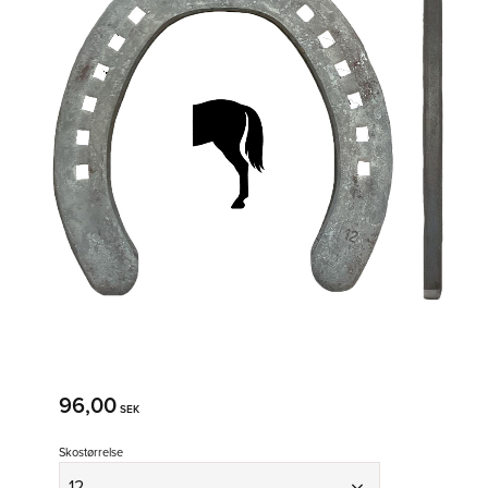
96,00
SEK
Skostørrelse