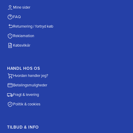
Mine sider
FAQ
Returnering / fortryd køb
Reklamation
Købsvilkår
HANDL HOS OS
Hvordan handler jeg?
Betalingsmuligheder
Fragt & levering
Politik & cookies
TILBUD & INFO