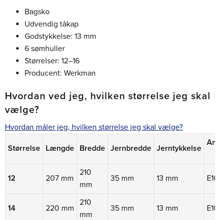
Bagsko
Udvendig tåkap
Godstykkelse: 13 mm
6 sømhuller
Størrelser: 12–16
Producent: Werkman
Hvordan ved jeg, hvilken størrelse jeg skal
vælge?
Hvordan måler jeg, hvilken størrelse jeg skal vælge?
Anb
Størrelse
Længde
Bredde
Jernbredde
Jerntykkelse
210
12
207 mm
35 mm
13 mm
E10
mm
210
14
220 mm
35 mm
13 mm
E10
mm