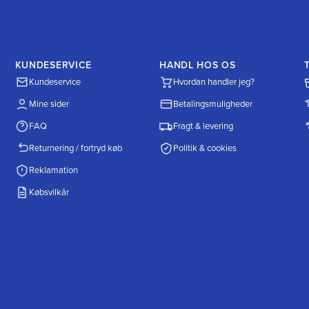
KUNDESERVICE
HANDL HOS OS
Kundeservice
Hvordan handler jeg?
Mine sider
Betalingsmuligheder
FAQ
Fragt & levering
Returnering / fortryd køb
Politik & cookies
Reklamation
Købsvilkår