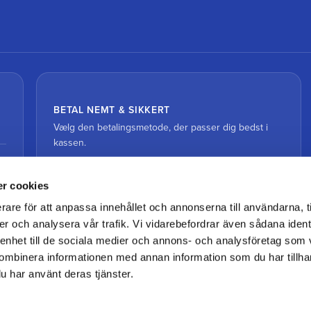
BETAL NEMT & SIKKERT
Vælg den betalingsmetode, der passer dig bedst i
kassen.
r cookies
rare för att anpassa innehållet och annonserna till användarna, t
er och analysera vår trafik. Vi vidarebefordrar även sådana ident
 enhet till de sociala medier och annons- och analysföretag som
ombinera informationen med annan information som du har tillhand
u har använt deras tjänster.