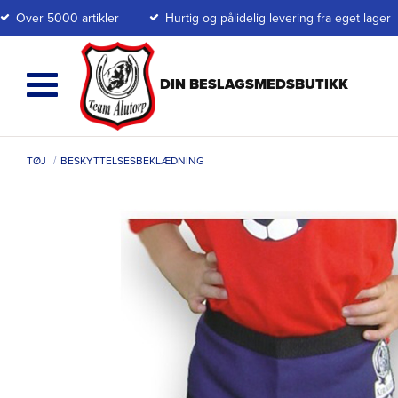
Over 5000 artikler
Hurtig og pålidelig levering fra eget lager
TØJ
BESKYTTELSESBEKLÆDNING