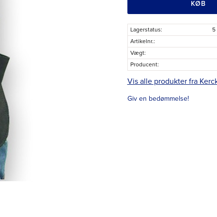
KØB
Lagerstatus
5
Artikelnr.
Vægt
Producent
Vis alle produkter fra Kerc
Giv en bedømmelse!