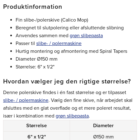
Produktinformation
Fin slibe-/polerskive (Calico Mop)
Beregnet til slutpolering eller afsluttende slibning
Anvendes sammen med
grøn slibepasta
Passer til
slibe- / polermaskine
Hurtig montering og afmontering med Spiral Tapers
Diameter Ø150 mm
Størrelse: 6" x 1/2"
Hvordan vælger jeg den rigtige størrelse?
Denne polerskive findes i én fast størrelse og er tilpasset
slibe- / polermaskine
. Vælg den fine skive, når arbejdet skal
afsluttes med en glat overflade og et mere poleret resultat,
især i kombination med
grøn slibepasta
.
Størrelse
Diameter
6" x 1/2"
Ø150 mm