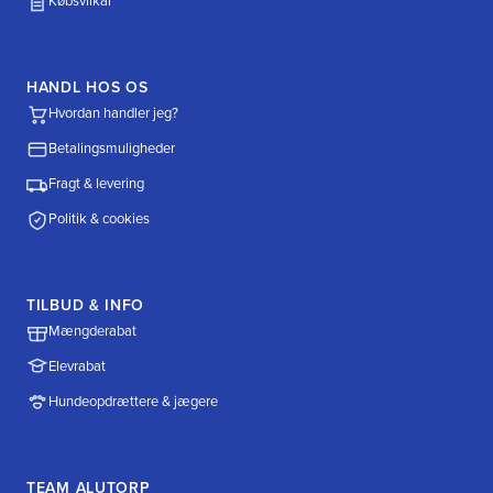
Købsvilkår
HANDL HOS OS
Hvordan handler jeg?
Betalingsmuligheder
Fragt & levering
Politik & cookies
TILBUD & INFO
Mængderabat
Elevrabat
Hundeopdrættere & jægere
TEAM ALUTORP