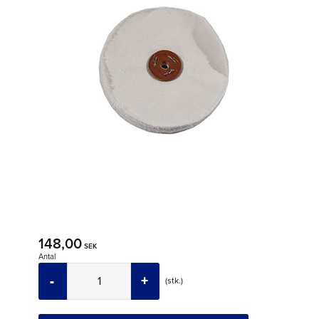
148,00
SEK
Antal
-
+
stk.