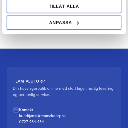
TILLÅT ALLA
ANPASSA
Bliv den første, der giver en bedømmelse.
TEAM ALUTORP
Din hovslagerbutik online med stort lager, hurtig levering
og personlig service.
Kontakt
kundtjanst@teamalutorp.se
0727-434 434