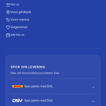
Om os
Vores gårdbutik
Vores mærker
Velgørenhed
Job hos os
SPOR DIN LEVERING
Hav dit forsendelsesnummer klar.
Spor pakke med DHL
Spor pakke med DSV