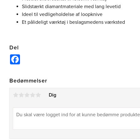
Slidstærkt diamantmateriale med lang levetid
Ideel til vedligeholdelse af loopknive
Et pålideligt værktøj i beslagsmedens værksted
Del
Facebook
Bedømmelser
Dig