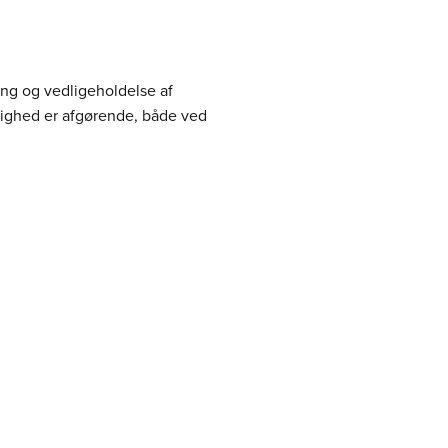
ning og vedligeholdelse af
gtighed er afgørende, både ved