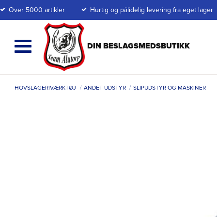
Over 5000 artikler
Hurtig og pålidelig levering fra eget lager
HOVSLAGERIVÆRKTØJ
ANDET UDSTYR
SLIPUDSTYR OG MASKINER