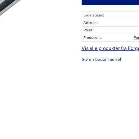
Lagerstatus
Artikelnr.
Vægt
Producent
Fo
Vis alle produkter fra Forg
Giv en bedømmelse!