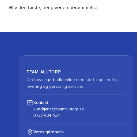
Bliv den første, der giver en bedømmelse.
TEAM ALUTORP
Din hovslagerbutik online med stort lager, hurtig
levering og personlig service.
Kontakt
kundtjanst@teamalutorp.se
0727-434 434
Vores gårdbutik