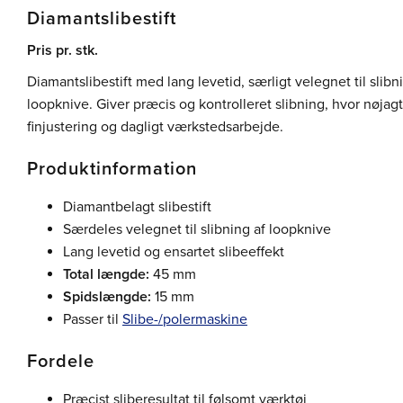
Diamantslibestift
Pris pr. stk.
Diamantslibestift med lang levetid, særligt velegnet til slib
loopknive. Giver præcis og kontrolleret slibning, hvor nøja
finjustering og dagligt værkstedsarbejde.
Produktinformation
Diamantbelagt slibestift
Særdeles velegnet til slibning af loopknive
Lang levetid og ensartet slibeeffekt
Total længde:
45 mm
Spidslængde:
15 mm
Passer til
Slibe-/polermaskine
Fordele
Præcist sliberesultat til følsomt værktøj