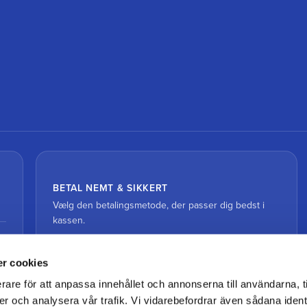
BETAL NEMT & SIKKERT
Vælg den betalingsmetode, der passer dig bedst i
kassen.
r cookies
rare för att anpassa innehållet och annonserna till användarna, t
er och analysera vår trafik. Vi vidarebefordrar även sådana ident