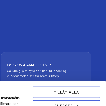
FØLG OS & ANMELDELSER
Gå ikke glip af nyheder, konkurrencer og
kundeanmeldelser fra Team Alutorp.
TILLÅT ALLA
illhandahålla
ifierare och
ANPASSA