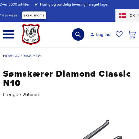
Over 5000 artikler
Hurtig og pålidelig levering fra eget lager
Menu
Priser vises
ekskl. moms
DK
INDK
Log ind
ØNSKE
HOVSLAGERIVÆRKTØJ
Sømskærer Diamond Classic
N10
Længde 255mm.