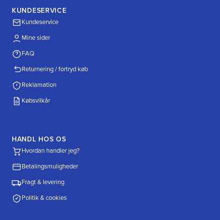
KUNDESERVICE
Kundeservice
Mine sider
FAQ
Returnering / fortryd køb
Reklamation
Købsvilkår
HANDL HOS OS
Hvordan handler jeg?
Betalingsmuligheder
Fragt & levering
Politik & cookies