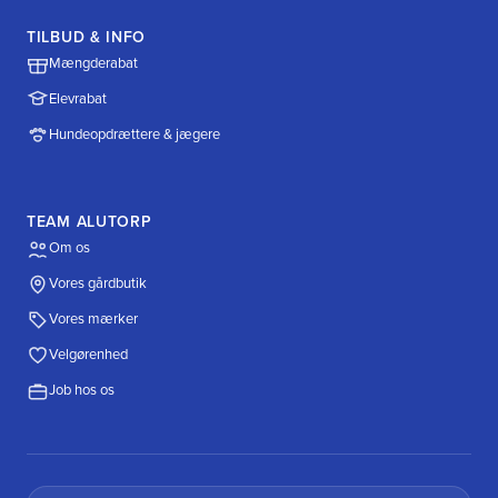
TILBUD & INFO
Mængderabat
Elevrabat
Hundeopdrættere & jægere
TEAM ALUTORP
Om os
Vores gårdbutik
Vores mærker
Velgørenhed
Job hos os