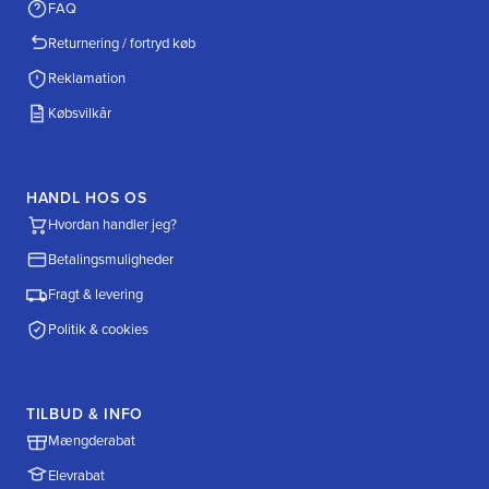
FAQ
Returnering / fortryd køb
Reklamation
Købsvilkår
HANDL HOS OS
Hvordan handler jeg?
Betalingsmuligheder
Fragt & levering
Politik & cookies
TILBUD & INFO
Mængderabat
Elevrabat