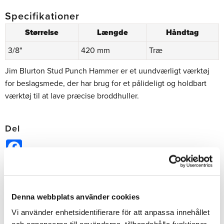
Specifikationer
Størrelse
Længde
Håndtag
3/8"
420 mm
Træ
Jim Blurton Stud Punch Hammer er et uundværligt værktøj
for beslagsmede, der har brug for et pålideligt og holdbart
værktøj til at lave præcise broddhuller.
Del
Facebook
Bedømmelser
Denna webbplats använder cookies
Dig
Vi använder enhetsidentifierare för att anpassa innehållet