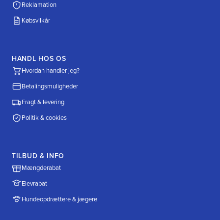
Reklamation
Købsvilkår
HANDL HOS OS
Hvordan handler jeg?
Betalingsmuligheder
Fragt & levering
Politik & cookies
TILBUD & INFO
Mængderabat
Elevrabat
Hundeopdrættere & jægere