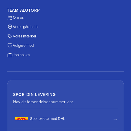
TEAM ALUTORP
Om os
Vores gårdbutik
Vores mærker
Velgørenhed
Job hos os
SPOR DIN LEVERING
Hav dit forsendelsesnummer klar.
Spor pakke med DHL