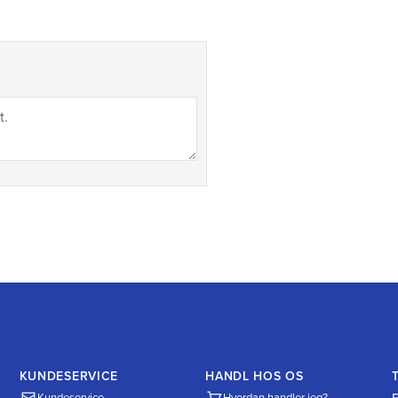
KUNDESERVICE
HANDL HOS OS
Kundeservice
Hvordan handler jeg?