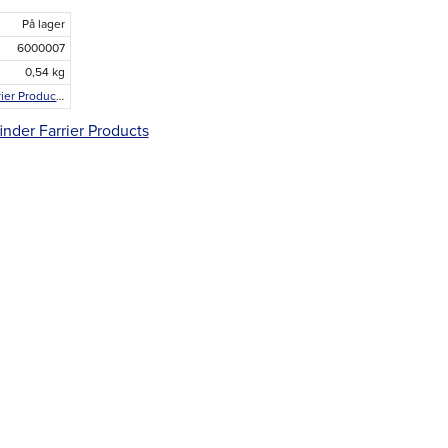
På lager
6000007
0,54 kg
Pathfinder Farrier Products
finder Farrier Products
r