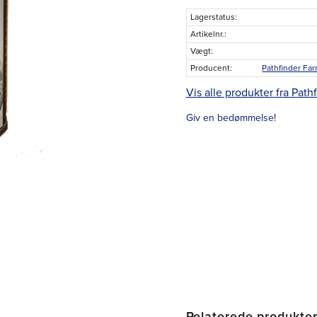
Lagerstatus
Artikelnr.
Vægt
Producent
Vis alle produkter fra Path
Giv en bedømmelse!
Relaterede produkte