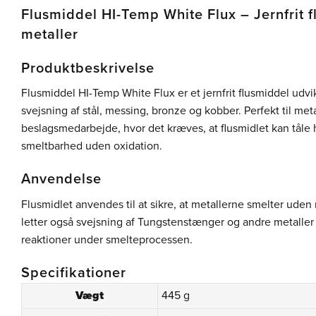
Flusmiddel HI-Temp White Flux – Jernfrit fl
metaller
Produktbeskrivelse
Flusmiddel HI-Temp White Flux er et jernfrit flusmiddel udvik
svejsning af stål, messing, bronze og kobber. Perfekt til me
beslagsmedarbejde, hvor det kræves, at flusmidlet kan tåle 
smeltbarhed uden oxidation.
Anvendelse
Flusmidlet anvendes til at sikre, at metallerne smelter uden 
letter også svejsning af Tungstenstænger og andre metalle
reaktioner under smelteprocessen.
Specifikationer
Vægt
445 g