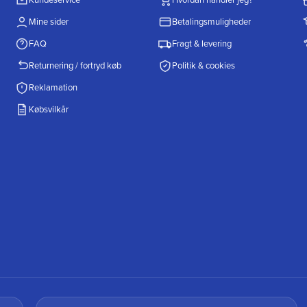
Mine sider
Betalingsmuligheder
FAQ
Fragt & levering
Returnering / fortryd køb
Politik & cookies
Reklamation
Købsvilkår