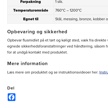
Forpakning
1 stk.
Temperaturområde
760°C – 1200°C
Egnet til
Stål, messing, bronze, kobber 
Opbevaring og sikkerhed
Opbevar flusmidlet på et tørt og køligt sted, væk fra direkte 
egnede sikkerhedsforanstaltninger ved håndtering, såsom ha
for at undgå kontakt med produktet.
Mere information
Læs mere om produktet og se instruktionsvideoer her:
Instr
Del
Facebook