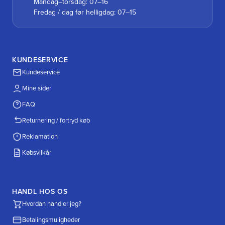
Mandag–torsdag: 07–16
Fredag / dag før helligdag: 07–15
KUNDESERVICE
Kundeservice
Mine sider
FAQ
Returnering / fortryd køb
Reklamation
Købsvilkår
HANDL HOS OS
Hvordan handler jeg?
Betalingsmuligheder