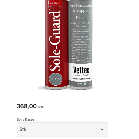
368,00
SEK
Stk. / Kasse