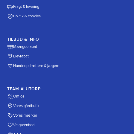
Fragt & levering
Politik & cookies
TILBUD & INFO
Mængderabat
Elevrabat
Hundeopdrættere & jægere
TEAM ALUTORP
Om os
Vores gårdbutik
Vores mærker
Velgørenhed