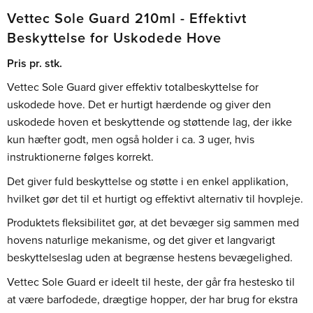
Vettec Sole Guard 210ml - Effektivt
Beskyttelse for Uskodede Hove
Pris pr. stk.
Vettec Sole Guard giver effektiv totalbeskyttelse for
uskodede hove. Det er hurtigt hærdende og giver den
uskodede hoven et beskyttende og støttende lag, der ikke
kun hæfter godt, men også holder i ca. 3 uger, hvis
instruktionerne følges korrekt.
Det giver fuld beskyttelse og støtte i en enkel applikation,
hvilket gør det til et hurtigt og effektivt alternativ til hovpleje.
Produktets fleksibilitet gør, at det bevæger sig sammen med
hovens naturlige mekanisme, og det giver et langvarigt
beskyttelseslag uden at begrænse hestens bevægelighed.
Vettec Sole Guard er ideelt til heste, der går fra hestesko til
at være barfodede, drægtige hopper, der har brug for ekstra