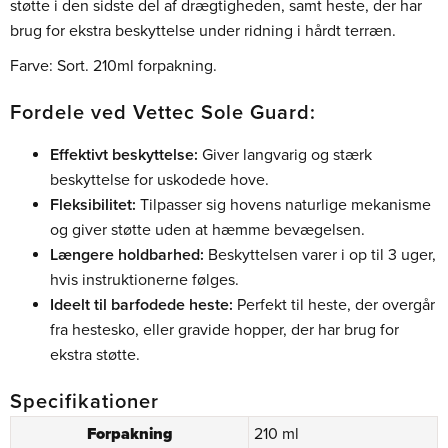
støtte i den sidste del af drægtigheden, samt heste, der har
brug for ekstra beskyttelse under ridning i hårdt terræn.
Farve: Sort. 210ml forpakning.
Fordele ved Vettec Sole Guard:
Effektivt beskyttelse:
Giver langvarig og stærk
beskyttelse for uskodede hove.
Fleksibilitet:
Tilpasser sig hovens naturlige mekanisme
og giver støtte uden at hæmme bevægelsen.
Længere holdbarhed:
Beskyttelsen varer i op til 3 uger,
hvis instruktionerne følges.
Ideelt til barfodede heste:
Perfekt til heste, der overgår
fra hestesko, eller gravide hopper, der har brug for
ekstra støtte.
Specifikationer
Forpakning
210 ml