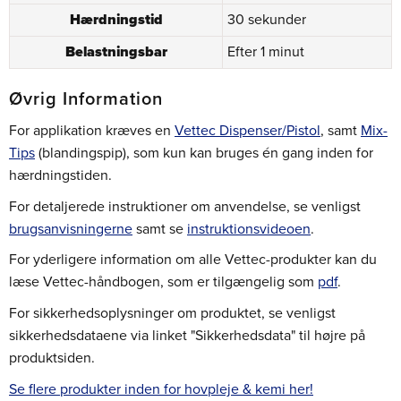
Hærdningstid
30 sekunder
Belastningsbar
Efter 1 minut
Øvrig Information
For applikation kræves en
Vettec Dispenser/Pistol
, samt
Mix-
Tips
(blandingspip), som kun kan bruges én gang inden for
hærdningstiden.
For detaljerede instruktioner om anvendelse, se venligst
brugsanvisningerne
samt se
instruktionsvideoen
.
For yderligere information om alle Vettec-produkter kan du
læse Vettec-håndbogen, som er tilgængelig som
pdf
.
For sikkerhedsoplysninger om produktet, se venligst
sikkerhedsdataene via linket "Sikkerhedsdata" til højre på
produktsiden.
Se flere produkter inden for hovpleje & kemi her!