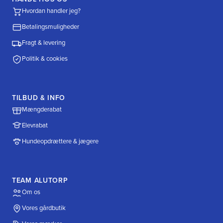
Hvordan handler jeg?
Betalingsmuligheder
Fragt & levering
Politik & cookies
TILBUD & INFO
Mængderabat
Elevrabat
Hundeopdrættere & jægere
TEAM ALUTORP
Om os
Vores gårdbutik