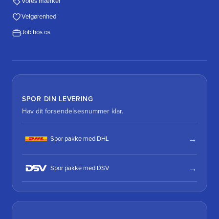
Vores mærker
Velgørenhed
Job hos os
SPOR DIN LEVERING
Hav dit forsendelsesnummer klar.
Spor pakke med DHL
Spor pakke med DSV