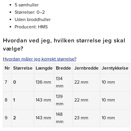
5 sømhuller
Størrelser: 0–2
Uden broddhuller
Producent: HMS
Hvordan ved jeg, hvilken størrelse jeg skal
vælge?
Hvordan måler jeg korrekt størrelse?
Nr
Størrelse
Længde
Bredde
Jernbredde
Jerntykkelse
134
7
0
136 mm
22 mm
10 mm
mm
139
8
1
143 mm
22 mm
10 mm
mm
148
9
2
143 mm
23 mm
10 mm
mm