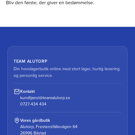
Bliv den første, der giver en bedømmelse.
TEAM ALUTORP
Din hovslagerbutik online med stort lager, hurtig levering
og personlig service.
Kontakt
kundtjanst@teamalutorp.se
0727-434 434
Vores gårdbutik
Alutorp, Frestensfällevägen 64
26996 Båstad