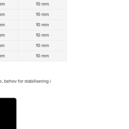
mm
10 mm
mm
10 mm
mm
10 mm
mm
10 mm
mm
10 mm
mm
10 mm
 behov for stabilisering i