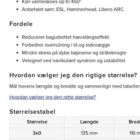
Kan varmeskoes op til 450°
Anbefalet søm: ESL, Hammerhead, Libero ARC
Fordele
Reducerer bagudrettet hævstångseffekt
Forbedrer overrulning i tå og sidevægge
Mindre stress på dybe bøjesene og stråleknogle
Velegnet ved navikulært syndrom og ustabilitet
Hvordan vælger jeg den rigtige størrelse?
Mål hovens længde og bredde og sammenlign med tabellen
Hvordan vælger jeg den rette størrelse?
Størrelsestabel
Størrelse
Længde
Bred
3x0
135 mm
116 