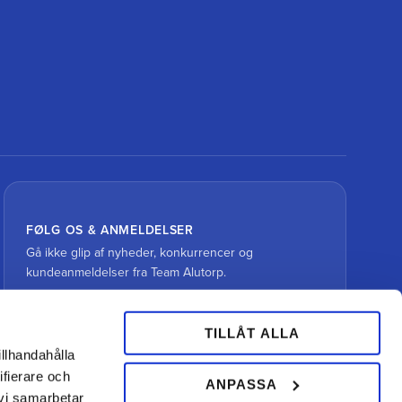
FØLG OS & ANMELDELSER
Gå ikke glip af nyheder, konkurrencer og
kundeanmeldelser fra Team Alutorp.
TILLÅT ALLA
illhandahålla
ifierare och
ANPASSA
 vi samarbetar