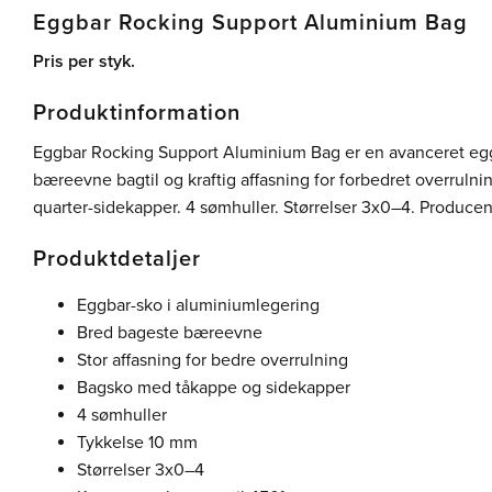
Eggbar Rocking Support Aluminium Bag
Pris per styk.
Produktinformation
Eggbar Rocking Support Aluminium Bag er en avanceret eg
bæreevne bagtil og kraftig affasning for forbedret overrul
quarter-sidekapper. 4 sømhuller. Størrelser 3x0–4. Producent
Produktdetaljer
Eggbar-sko i aluminiumlegering
Bred bageste bæreevne
Stor affasning for bedre overrulning
Bagsko med tåkappe og sidekapper
4 sømhuller
Tykkelse 10 mm
Størrelser 3x0–4