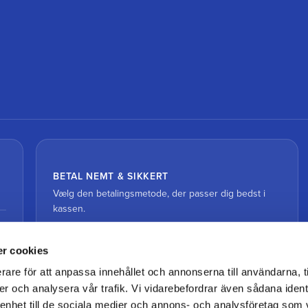
BETAL NEMT & SIKKERT
Vælg den betalingsmetode, der passer dig bedst i
kassen.
r cookies
rare för att anpassa innehållet och annonserna till användarna, t
er och analysera vår trafik. Vi vidarebefordrar även sådana ident
 enhet till de sociala medier och annons- och analysföretag som