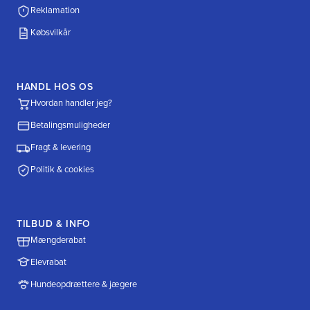
Reklamation
Købsvilkår
HANDL HOS OS
Hvordan handler jeg?
Betalingsmuligheder
Fragt & levering
Politik & cookies
TILBUD & INFO
Mængderabat
Elevrabat
Hundeopdrættere & jægere