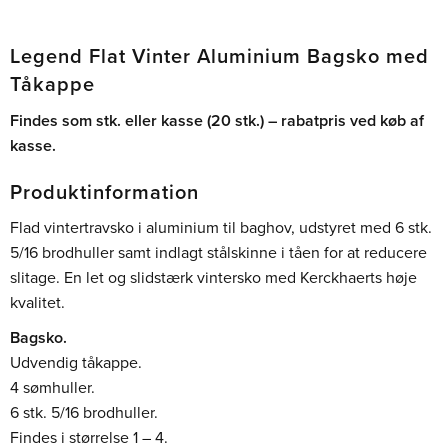
Legend Flat Vinter Aluminium Bagsko med
Tåkappe
Findes som stk. eller kasse (20 stk.) – rabatpris ved køb af
kasse.
Produktinformation
Flad vintertravsko i aluminium til baghov, udstyret med 6 stk.
5/16 brodhuller samt indlagt stålskinne i tåen for at reducere
slitage. En let og slidstærk vintersko med Kerckhaerts høje
kvalitet.
Bagsko.
Udvendig tåkappe.
4 sømhuller.
6 stk. 5/16 brodhuller.
Findes i størrelse 1 – 4.