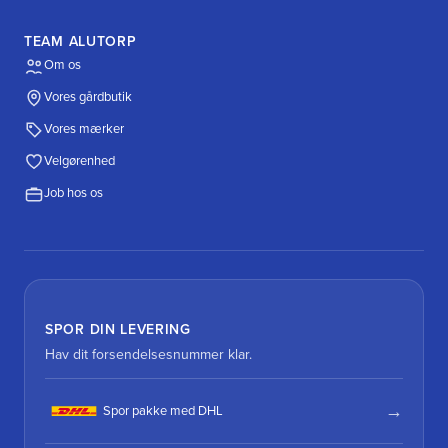
TEAM ALUTORP
Om os
Vores gårdbutik
Vores mærker
Velgørenhed
Job hos os
SPOR DIN LEVERING
Hav dit forsendelsesnummer klar.
Spor pakke med DHL