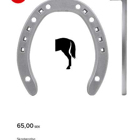
65,00
SEK
Skostørrelse