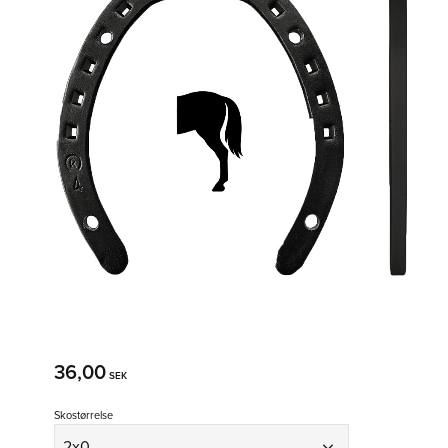
36,00
SEK
Skostørrelse