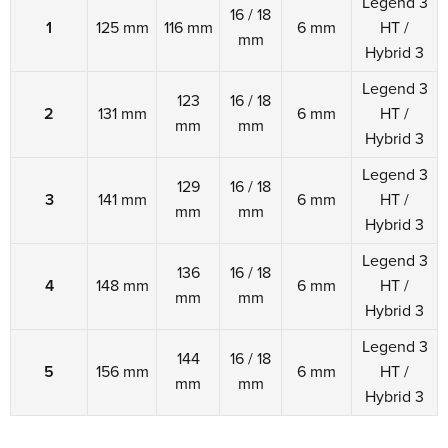
Legend 3
16 / 18
1
125 mm
116 mm
6 mm
HT /
mm
Hybrid 3
Legend 3
123
16 / 18
2
131 mm
6 mm
HT /
mm
mm
Hybrid 3
Legend 3
129
16 / 18
3
141 mm
6 mm
HT /
mm
mm
Hybrid 3
Legend 3
136
16 / 18
4
148 mm
6 mm
HT /
mm
mm
Hybrid 3
Legend 3
144
16 / 18
5
156 mm
6 mm
HT /
mm
mm
Hybrid 3