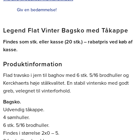
Giv en bedømmelse!
Legend Flat Vinter Bagsko med Tåkappe
Findes som stk. eller kasse (20 stk.) – rabatpris ved køb af
kasse.
Produktinformation
Flad travsko i jern til baghov med 6 stk. 5/16 brodhuller og
Kerckhaerts høje stålkvalitet. En stabil vintersko med godt
greb, velegnet til vinterforhold.
Bagsko.
Udvendig tåkappe.
4 sømhuller.
6 stk. 5/16 brodhuller.
Findes i størrelse 2x0 – 5.