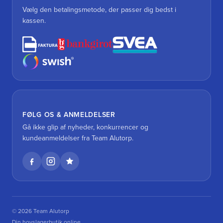
Vælg den betalingsmetode, der passer dig bedst i
kassen.
FØLG OS & ANMELDELSER
Gå ikke glip af nyheder, konkurrencer og
kundeanmeldelser fra Team Alutorp.
© 2026 Team Alutorp
Din hovslagerbutik online