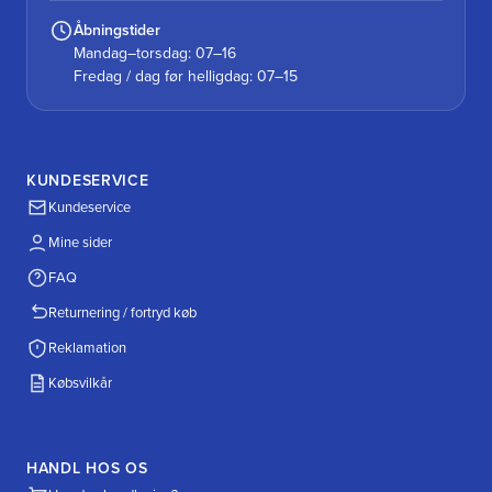
Åbningstider
Mandag–torsdag: 07–16
Fredag / dag før helligdag: 07–15
KUNDESERVICE
Kundeservice
Mine sider
FAQ
Returnering / fortryd køb
Reklamation
Købsvilkår
HANDL HOS OS