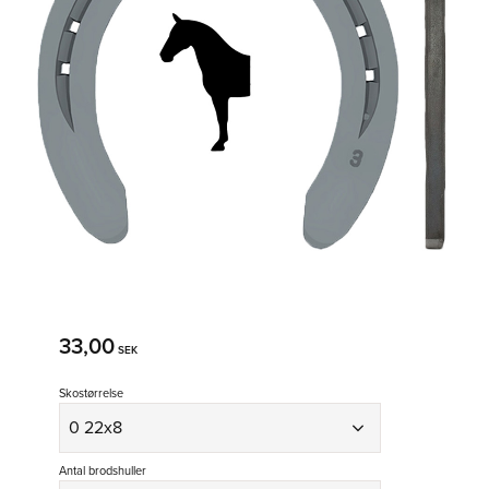
33,00
SEK
Skostørrelse
Antal brodshuller