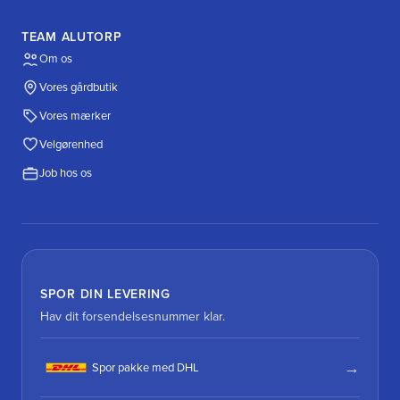
TEAM ALUTORP
Om os
Vores gårdbutik
Vores mærker
Velgørenhed
Job hos os
SPOR DIN LEVERING
Hav dit forsendelsesnummer klar.
Spor pakke med DHL