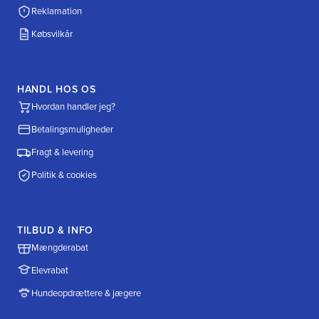
Reklamation
Købsvilkår
HANDL HOS OS
Hvordan handler jeg?
Betalingsmuligheder
Fragt & levering
Politik & cookies
TILBUD & INFO
Mængderabat
Elevrabat
Hundeopdrættere & jægere