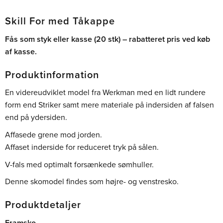
Skill For med Tåkappe
Fås som styk eller kasse (20 stk) – rabatteret pris ved køb
af kasse.
Produktinformation
En videreudviklet model fra Werkman med en lidt rundere
form end Striker samt mere materiale på indersiden af falsen
end på ydersiden.
Affasede grene mod jorden.
Affaset inderside for reduceret tryk på sålen.
V-fals med optimalt forsænkede sømhuller.
Denne skomodel findes som højre- og venstresko.
Produktdetaljer
Framsko.