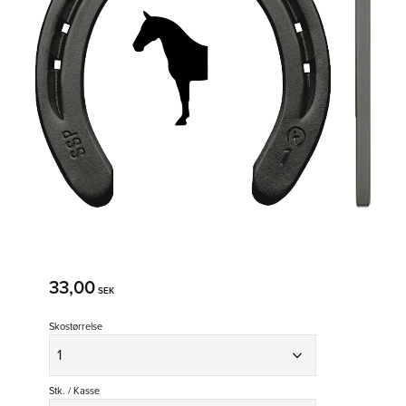
33,00
SEK
Skostørrelse
Stk. / Kasse