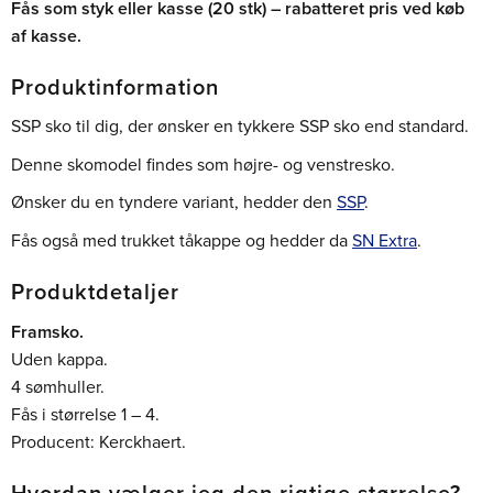
Fås som styk eller kasse (20 stk) – rabatteret pris ved køb
af kasse.
Produktinformation
SSP sko til dig, der ønsker en tykkere SSP sko end standard.
Denne skomodel findes som højre- og venstresko.
Ønsker du en tyndere variant, hedder den
SSP
.
Fås også med trukket tåkappe og hedder da
SN Extra
.
Produktdetaljer
Framsko.
Uden kappa.
4 sømhuller.
Fås i størrelse 1 – 4.
Producent: Kerckhaert.