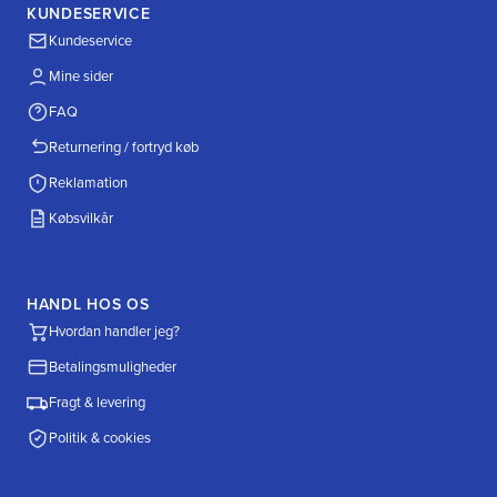
KUNDESERVICE
Kundeservice
Mine sider
FAQ
Returnering / fortryd køb
Reklamation
Købsvilkår
HANDL HOS OS
Hvordan handler jeg?
Betalingsmuligheder
Fragt & levering
Politik & cookies