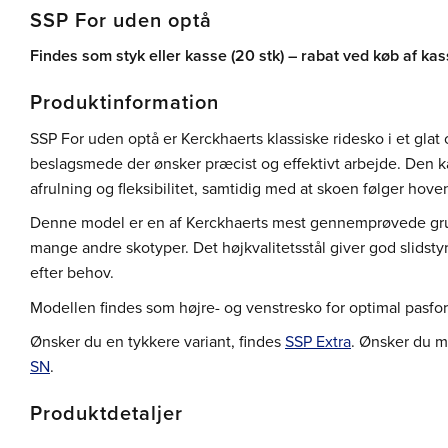
SSP For uden optå
Findes som styk eller kasse (20 stk) – rabat ved køb af kas
Produktinformation
SSP For uden optå er Kerckhaerts klassiske ridesko i et glat o
beslagsmede der ønsker præcist og effektivt arbejde. Den k
afrulning og fleksibilitet, samtidig med at skoen følger hove
Denne model er en af Kerckhaerts mest gennemprøvede gru
mange andre skotyper. Det højkvalitetsstål giver god slidstyr
efter behov.
Modellen findes som højre- og venstresko for optimal pasfo
Ønsker du en tykkere variant, findes
SSP Extra
. Ønsker du m
SN
.
Produktdetaljer