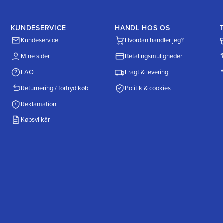
KUNDESERVICE
HANDL HOS OS
Kundeservice
Hvordan handler jeg?
Mine sider
Betalingsmuligheder
FAQ
Fragt & levering
Returnering / fortryd køb
Politik & cookies
Reklamation
Købsvilkår